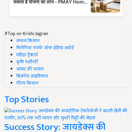
#Top on Krishi Jagran
सफल किसान
मिलेनियर फार्मर ऑफ इंडिया अवॉर्ड
महिंद्रा ट्रैक्टर्स
कृषि मशीनरी
जायद की फसल
बिज़नेस आइडियाज
पीएम किसान
Top Stories
Success Story: जायडेक्स की