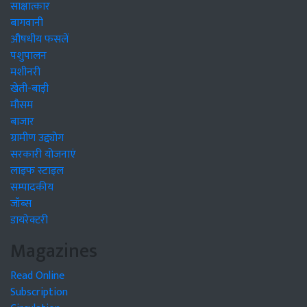
साक्षात्कार
बागवानी
औषधीय फसलें
पशुपालन
मशीनरी
खेती-बाड़ी
मौसम
बाजार
ग्रामीण उद्द्योग
सरकारी योजनाएं
लाइफ स्टाइल
सम्पादकीय
जॉब्स
डायरेक्टरी
Magazines
Read Online
Subscription