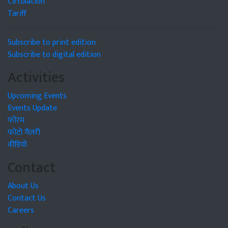
Circulation
Tariff
Subscribe to print edition
Subscribe to digital edition
Activities
Upcoming Events
Events Update
फोरम
फोटो गैलरी
वीडियो
Contact
About Us
Contact Us
Careers