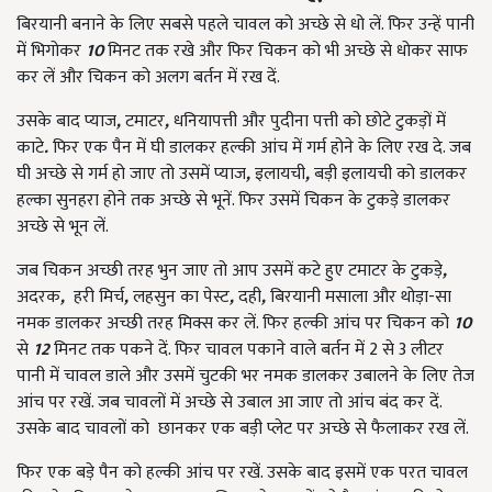
बिरयानी बनाने के लिए सबसे पहले चावल को अच्छे से धो लें. फिर उन्हें पानी
में भिगोकर
10
मिनट तक रखे और फिर चिकन को भी अच्छे से धोकर साफ
कर लें और चिकन को अलग बर्तन में रख दें.
उसके बाद प्याज
,
टमाटर
,
धनियापत्ती और पुदीना पत्ती को छोटे टुकड़ों में
काटे
.
फिर एक पैन में घी डालकर हल्की आंच में गर्म होने के लिए रख दे. जब
घी अच्छे से गर्म हो जाए तो उसमें प्याज
,
इलायची
,
बड़ी इलायची को डालकर
हल्का सुनहरा होने तक अच्छे से भूनें. फिर उसमें चिकन के टुकड़े डालकर
अच्छे से भून लें.
जब चिकन अच्छी तरह भुन जाए तो आप उसमें कटे हुए टमाटर के टुकड़े
,
अदरक
,
हरी मिर्च
,
लहसुन का पेस्ट
,
दही
,
बिरयानी मसाला और थोड़ा-सा
नमक डालकर अच्छी तरह मिक्स कर लें. फिर हल्की आंच पर चिकन को
10
से
12
मिनट तक पकने दें. फिर चावल पकाने वाले बर्तन में 2 से 3 लीटर
पानी में चावल डाले और उसमें चुटकी भर नमक डालकर उबालने के लिए तेज
आंच पर रखें. जब चावलों में अच्छे से उबाल आ जाए तो आंच बंद कर दें.
उसके बाद चावलों को छानकर एक बड़ी प्लेट पर अच्छे से फैलाकर रख लें.
फिर एक बड़े पैन को हल्की आंच पर रखें. उसके बाद इसमें एक परत चावल