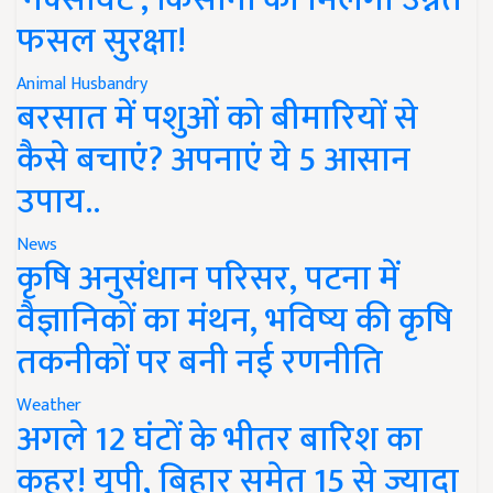
फसल सुरक्षा!
Animal Husbandry
बरसात में पशुओं को बीमारियों से
कैसे बचाएं? अपनाएं ये 5 आसान
उपाय..
News
कृषि अनुसंधान परिसर, पटना में
वैज्ञानिकों का मंथन, भविष्य की कृषि
तकनीकों पर बनी नई रणनीति
Weather
अगले 12 घंटों के भीतर बारिश का
कहर! यूपी, बिहार समेत 15 से ज्यादा