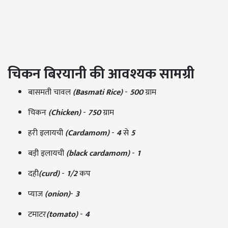
चिकन बिरयानी की आवश्यक सामग्री
बासमती चावल
(Basmati Rice)
-
500
ग्राम
चिकन
(Chicken)
-
750
ग्राम
हरी इलायची
(Cardamom)
-
4
से
5
बड़ी इलायची
(black cardamom)
-
1
दही
(curd)
-
1/2
कप
प्याज
(onion)
-
3
टमाटर
(tomato)
-
4