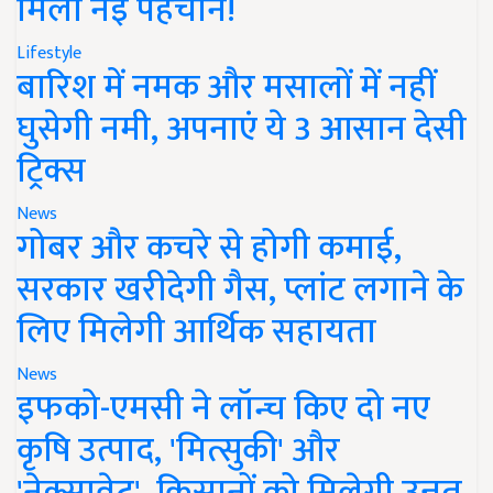
मिली नई पहचान!
Lifestyle
बारिश में नमक और मसालों में नहीं
घुसेगी नमी, अपनाएं ये 3 आसान देसी
ट्रिक्स
News
गोबर और कचरे से होगी कमाई,
सरकार खरीदेगी गैस, प्लांट लगाने के
लिए मिलेगी आर्थिक सहायता
News
इफको-एमसी ने लॉन्च किए दो नए
कृषि उत्पाद, 'मित्सुकी' और
'नेक्सावेट', किसानों को मिलेगी उन्नत