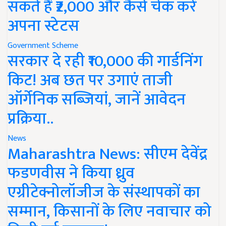
सकते हैं ₹2,000 और कैसे चेक करें
अपना स्टेटस
Government Scheme
सरकार दे रही ₹10,000 की गार्डनिंग
किट! अब छत पर उगाएं ताजी
ऑर्गेनिक सब्जियां, जानें आवेदन
प्रक्रिया..
News
Maharashtra News: सीएम देवेंद्र
फडणवीस ने किया ध्रुव
एग्रीटेक्नोलॉजीज के संस्थापकों का
सम्मान, किसानों के लिए नवाचार को