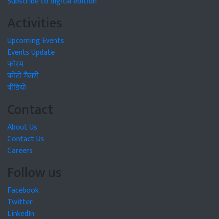
Subscribe to digital edition
Activities
Upcoming Events
Events Update
फोरम
फोटो गैलरी
वीडियो
Contact
About Us
Contact Us
Careers
Follow us
Facebook
Twitter
LinkedIn