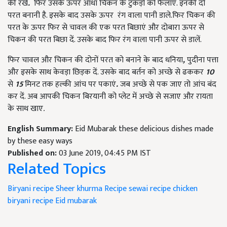
की रखे
.
फिर उसके ऊपर आधा चिकन के टुकड़ों को फैलाएं. इनकी दो
परत बनानी है. इसके बाद उसके ऊपर रंग वाला पानी डाले.फिर चिकन की
परत के ऊपर फिर से चावल की एक परत बिछाएं और दोबारा ऊपर से
चिकन की परत बिछा दें. उसके बाद फिर रंग वाला पानी ऊपर से डालें.
फिर चावल और चिकन की दोनों परत को बनाने के बाद धनिया
,
पुदीना पत्ता
और इसके साथ केवड़ा छिड़क दें. उसके बाद बर्तन को अच्छे से ढककर
10
से
15
मिनट तक हल्की आंच पर पकाएं
.
जब अच्छे से पक जाए तो आंच बंद
कर दें. अब आपकी चिकन बिरयानी को प्लेट में अच्छे से सजाए और रायता
के साथ खाए
.
English Summary:
Eid Mubarak these delicious dishes made
by these easy ways
Published on:
03 June 2019, 04:45 PM IST
Related Topics
Biryani recipe
Sheer khurma Recipe
sewai recipe
chicken
biryani recipe
Eid mubarak