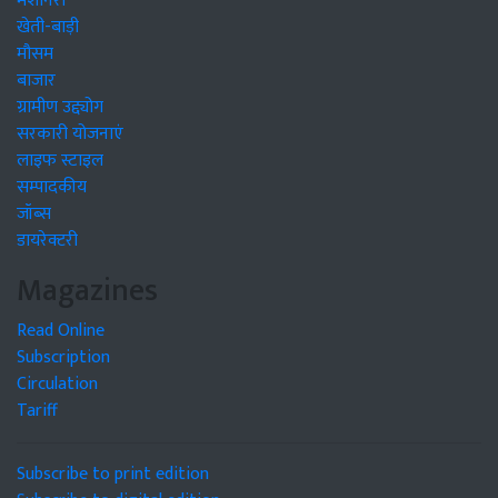
मशीनरी
खेती-बाड़ी
मौसम
बाजार
ग्रामीण उद्द्योग
सरकारी योजनाएं
लाइफ स्टाइल
सम्पादकीय
जॉब्स
डायरेक्टरी
Magazines
Read Online
Subscription
Circulation
Tariff
Subscribe to print edition