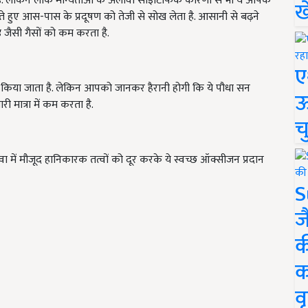
हैं. लेकिन लोक मान्यताओं के अलावा साइंटिफिक कारणों से भी ये आपके
ख
रते हुए आस-पास के प्रदूषण को तेजी से सोख लेता है. आसानी से बढ़ने
 जैसी गैसों को कम करता है.
ए
के लिए किया जाता है. लेकिन आपको जानकर हैरानी होगी कि ये पौधा सन
ऊ
री मात्रा में कम करता है.
च
ा में मौजूद हानिकारक तत्वों को दूर करके ये स्वच्छ ऑक्सीजन प्रदान
S
ज
क
क
वृ