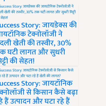
uccess Story: जायडेक्स की
ायटॉनिक टेक्नोलॉजी ने
दली खेती की तस्वीर, 30%
क घटी लागत और सुधरी
िट्टी की सेहत!
uccess Story: जायटॉनिक
ेक्नोलॉजी से किसान कैसे बढ़ा
हे हैं उत्पादन और घटा रहे हैं