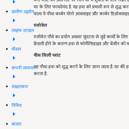
मनी प्लांट को आम तौर पर लोग घर में शुभता के लिए रखते 
घर के लिए फायदेमंद है. यह हवा को प्रभावी रूप से शुद्ध क
ग्रामीण उद्द्योग
वाला ये पौधा कार्बन मोनो आक्साइड और कार्बन डिऑक्साइड
एलोवेरा
लाइफ स्टाइल
एलोवेरा पौधें का प्रयोग अक्सर सुंदरता से जुड़ें कार्यों 
फ्रेंडली होने के कारण हवा से फॉर्मेल्डिहाइड और बेंजीन को भा
मौसम
पीस लिली प्लांट
यह पौधा हवा को शुद्ध करने के लिए जाना जाता है. घर की हव
कंपनी समाचार
करता है.
साक्षात्कार
विविध
बाजार