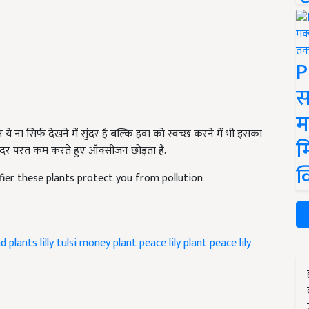
P
स
म
 ना सिर्फ देखने में सुंदर है बल्कि हवा को स्वच्छ करने में भी इसका
म
रत दर परत कम करते हुए ऑक्सीजन छोड़ता है.
क
ifier these plants protect you from pollution
nd plants
lilly
tulsi
money plant
peace lily plant
peace lily