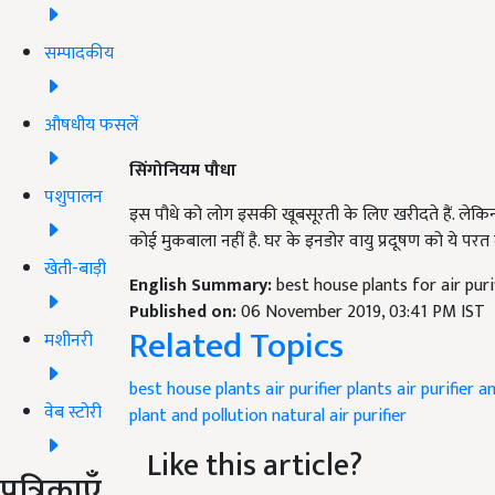
सम्पादकीय
औषधीय फसलें
सिंगोनियम पौधा
पशुपालन
इस पौधे को लोग इसकी खूबसूरती के लिए खरीदते हैं. लेकिन ये
कोई मुकबाला नहीं है. घर के इनडोर वायु प्रदूषण को ये प
खेती-बाड़ी
English Summary:
best house plants for air pur
Published on:
06 November 2019, 03:41 PM IST
Related Topics
मशीनरी
best house plants
air purifier plants
air purifier a
वेब स्टोरी
plant and pollution
natural air purifier
Like this article?
पत्रिकाएँ