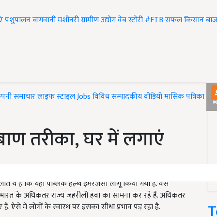
एं
पशुपालन
बागवानी
मशीनरी
ग्रामीण उद्योग
वेब स्टोरी
#FTB
सफल किसान
बाज
ंपनी समाचार
लाइफ स्टाइल
Jobs
विविध
सम्पादकीय
वीडियो
मासिक पत्रिका
#T
बाण तरीका, घर में लगाएं
लात ये है कि यहां पब्लिक हेल्थ इमरजेंसी लागू किया गया है. वैसे
्कि भारत के अधिकतर राज्य जहरीली हवा का सामना कर रहे हैं. अधिकतर
T
ैं. ऐसे में लोगों के स्वास्थ पर इसका सीधा प्रभाव पड़ रहा है.