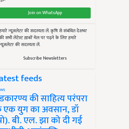
Join on WhatsApp
हमारे न्यूज़लेटर की सदस्यता लें. कृषि से संबंधित देशभर
की सभी लेटेस्ट ख़बरें मेल पर पढ़ने के लिए हमारे
न्यूज़लेटर की सदस्यता लें.
Subscribe Newsletters
atest feeds
ws
ंडकारण्य की साहित्य परंपरा
े एक युग का अवसान, डॉ
प्रो). बी. एल. झा को दी गई