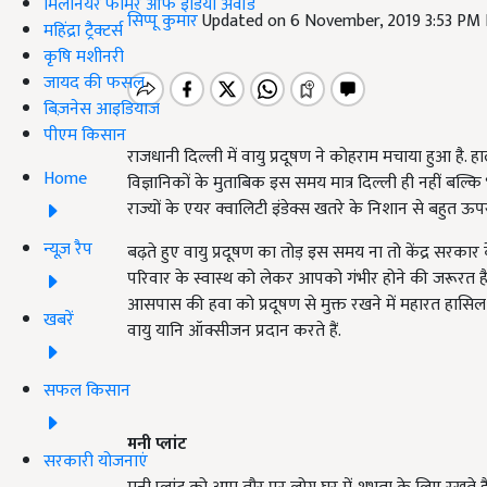
मिलेनियर फार्मर ऑफ इंडिया अवॉर्ड
सिप्पू कुमार
Updated on 6 November, 2019 3:53 PM
महिंद्रा ट्रैक्टर्स
कृषि मशीनरी
जायद की फसल
बिज़नेस आइडियाज
पीएम किसान
राजधानी दिल्ली में वायु प्रदूषण ने कोहराम मचाया हुआ है. हा
Home
विज्ञानिकों के मुताबिक इस समय मात्र दिल्ली ही नहीं बल
राज्यों के एयर क्वालिटी इंडेक्स खतरे के निशान से बहुत ऊपर ह
न्यूज़ रैप
बढ़ते हुए वायु प्रदूषण का तोड़ इस समय ना तो केंद्र सरकार
परिवार के स्वास्थ को लेकर आपको गंभीर होने की जरूरत है. 
आसपास की हवा को प्रदूषण से मुक्त रखने में महारत हासिल है.
खबरें
वायु यानि ऑक्सीजन प्रदान करते हैं.
सफल किसान
मनी प्लांट
सरकारी योजनाएं