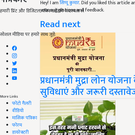
Hey! I am
सिप्पू कुमार
. Did you liked this article
your suggestions and feedback.
हमारी प्रिंट और डिजिटल पत्रिकाओं की सदस्यता लें
Read next
सोशल मीडिया पर हमारे साथ जुड़ें:
प्रधानमंत्री मुद्रा लोन योजन
सुविधाएं और जरूरी दस्तावेज 
More Links
फोटो गैलरी
वीडियो
मासिक पत्रिका
फोरम
डायरेक्टरी