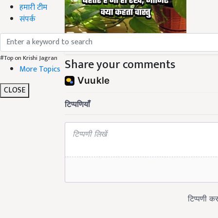
हमारी टीम
संपर्क
इस तरह कभी ना रखें से मनी प
#Top on Krishi Jagran
Share your comments
More Topics
CLOSE