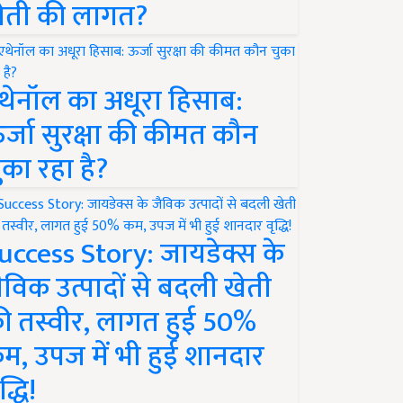
ेती की लागत?
थेनॉल का अधूरा हिसाब:
र्जा सुरक्षा की कीमत कौन
ुका रहा है?
uccess Story: जायडेक्स के
ैविक उत्पादों से बदली खेती
ी तस्वीर, लागत हुई 50%
म, उपज में भी हुई शानदार
द्धि!