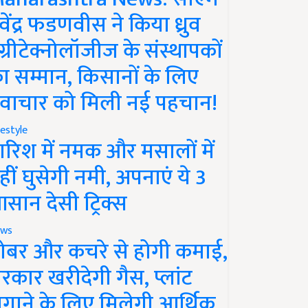
ेवेंद्र फडणवीस ने किया ध्रुव
ग्रीटेक्नोलॉजीज के संस्थापकों
ा सम्मान, किसानों के लिए
वाचार को मिली नई पहचान!
festyle
ारिश में नमक और मसालों में
हीं घुसेगी नमी, अपनाएं ये 3
सान देसी ट्रिक्स
ws
ोबर और कचरे से होगी कमाई,
रकार खरीदेगी गैस, प्लांट
गाने के लिए मिलेगी आर्थिक