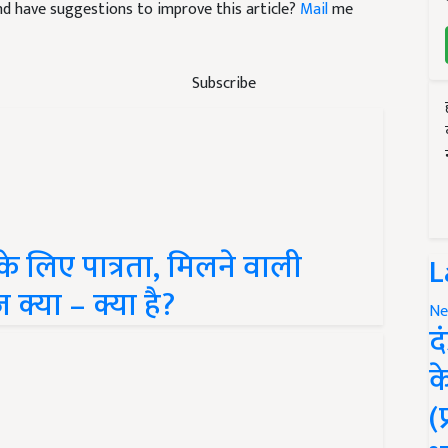
 and have suggestions to improve this article?
Mail
me
Subscribe
ा के लिए पात्रता, मिलने वाली
L
क्या – क्या है?
Ne
द
क
(