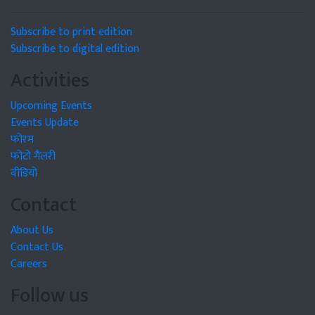
Subscribe to print edition
Subscribe to digital edition
Activities
Upcoming Events
Events Update
फोरम
फोटो गैलरी
वीडियो
Contact
About Us
Contact Us
Careers
Follow us