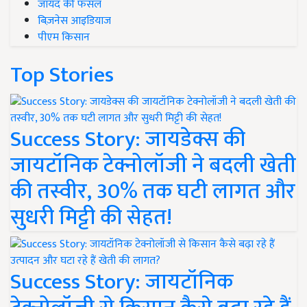
जायद की फसल
बिज़नेस आइडियाज
पीएम किसान
Top Stories
Success Story: जायडेक्स की
जायटॉनिक टेक्नोलॉजी ने बदली खेती
की तस्वीर, 30% तक घटी लागत और
सुधरी मिट्टी की सेहत!
Success Story: जायटॉनिक