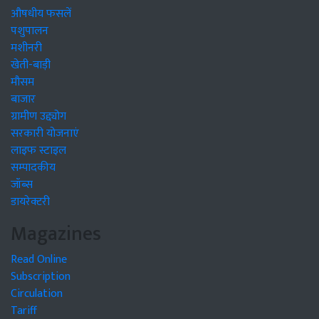
औषधीय फसलें
पशुपालन
मशीनरी
खेती-बाड़ी
मौसम
बाजार
ग्रामीण उद्द्योग
सरकारी योजनाएं
लाइफ स्टाइल
सम्पादकीय
जॉब्स
डायरेक्टरी
Magazines
Read Online
Subscription
Circulation
Tariff