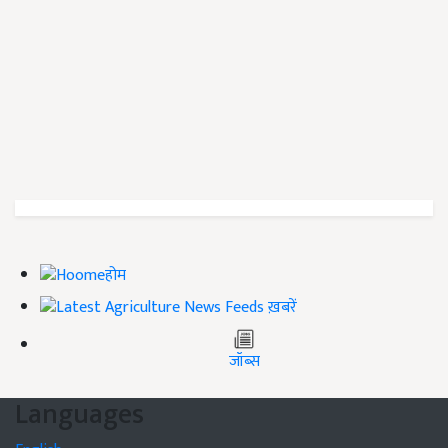
होम
ख़बरें
जॉब्स
Languages