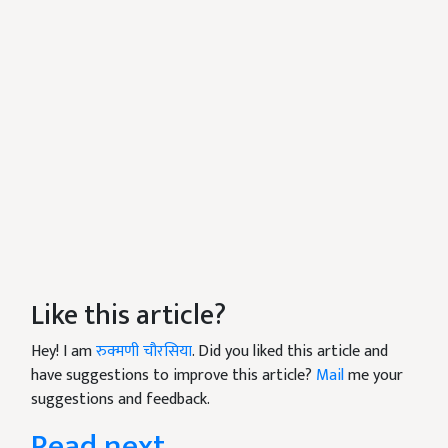
Like this article?
Hey! I am
रुक्मणी चौरसिया
. Did you liked this article and
have suggestions to improve this article?
Mail
me your
suggestions and feedback.
Read next