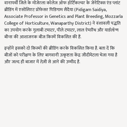
वानापर्थी जिले के मोजेरला कॉलेज ऑफ हॉर्टिकल्चर के जेनेटिक्स एंड प्लांट
ब्रीडिंग में एसोसिएट प्रोफेसर पिडिगाम सैदैया (Pidigam Saidiya,
Associate Professor in Genetics and Plant Breeding, Mozzarla
College of Horticulture, Wanaparthy District) ने वंशावली पद्धति
का उपयोग करके गुलाबी टमाटर, पीले टमाटर, लाल ऐमारैंथ और यार्डलॉन्ग
बीन्स की आशाजनक बीज किस्में विकसित की हैं.
इन्होंने इसको दो किस्मों की ब्रीडिंग करके विकसित किया है. बता दें कि
बीजों को परीक्षण के लिए बागवानी उत्कृष्टता केंद्र जीदीमेटला भेजा गया है
और जल्द ही बाजार में तेज़ी से आने की उम्मीद है.