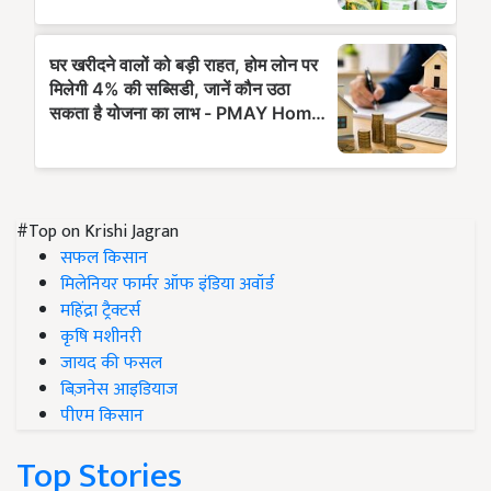
#Top on Krishi Jagran
सफल किसान
मिलेनियर फार्मर ऑफ इंडिया अवॉर्ड
महिंद्रा ट्रैक्टर्स
कृषि मशीनरी
जायद की फसल
बिज़नेस आइडियाज
पीएम किसान
Top Stories