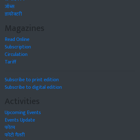
जॉब्स
डायरेक्टरी
Magazines
Read Online
Subscription
Circulation
Tariff
Subscribe to print edition
Subscribe to digital edition
Activities
Upcoming Events
Events Update
फोरम
फोटो गैलरी