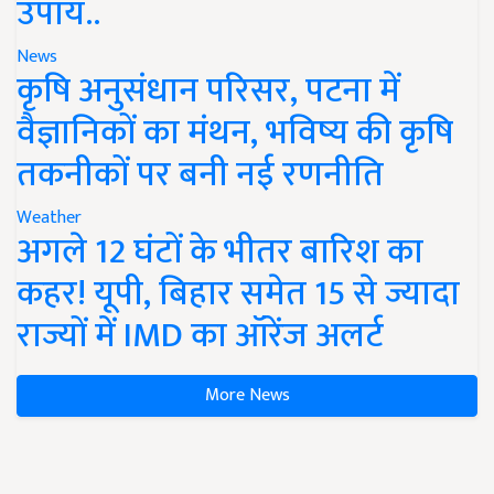
उपाय..
News
कृषि अनुसंधान परिसर, पटना में
वैज्ञानिकों का मंथन, भविष्य की कृषि
तकनीकों पर बनी नई रणनीति
Weather
अगले 12 घंटों के भीतर बारिश का
कहर! यूपी, बिहार समेत 15 से ज्यादा
राज्यों में IMD का ऑरेंज अलर्ट
More News