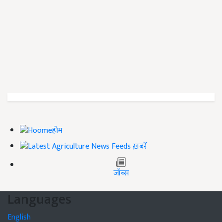
होम
ख़बरें
जॉब्स
Languages
English