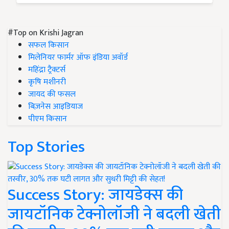
#Top on Krishi Jagran
सफल किसान
मिलेनियर फार्मर ऑफ इंडिया अवॉर्ड
महिंद्रा ट्रैक्टर्स
कृषि मशीनरी
जायद की फसल
बिज़नेस आइडियाज
पीएम किसान
Top Stories
Success Story: जायडेक्स की
जायटॉनिक टेक्नोलॉजी ने बदली खेती