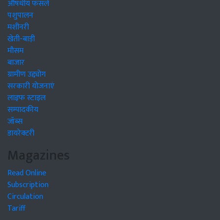
औषधीय फसलें
पशुपालन
मशीनरी
खेती-बाड़ी
मौसम
बाजार
ग्रामीण उद्द्योग
सरकारी योजनाएं
लाइफ स्टाइल
सम्पादकीय
जॉब्स
डायरेक्टरी
Magazines
Read Online
Subscription
Circulation
Tariff