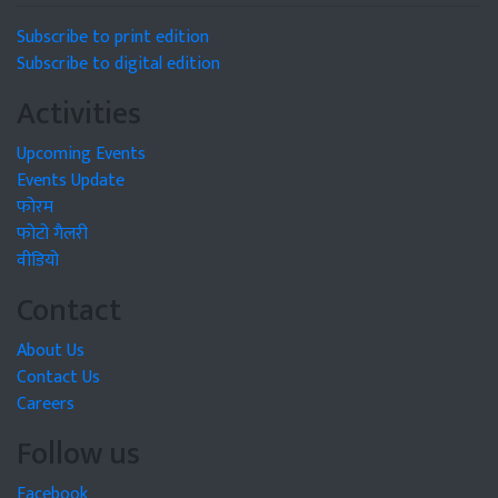
Subscribe to print edition
Subscribe to digital edition
Activities
Upcoming Events
Events Update
फोरम
फोटो गैलरी
वीडियो
Contact
About Us
Contact Us
Careers
Follow us
Facebook