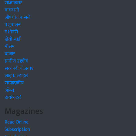
साक्षात्कार
बागवानी
औषधीय फसलें
पशुपालन
मशीनरी
खेती-बाड़ी
मौसम
बाजार
ग्रामीण उद्द्योग
सरकारी योजनाएं
लाइफ स्टाइल
सम्पादकीय
जॉब्स
डायरेक्टरी
Magazines
Read Online
Subscription