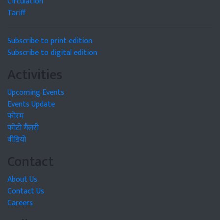
Circulation
Tariff
Subscribe to print edition
Subscribe to digital edition
Activities
Upcoming Events
Events Update
फोरम
फोटो गैलरी
वीडियो
Contact
About Us
Contact Us
Careers