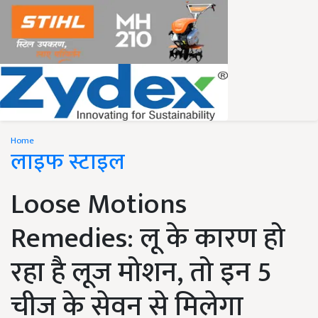
Home
लाइफ स्टाइल
Loose Motions
Remedies: लू के कारण हो
रहा है लूज मोशन, तो इन 5
चीज के सेवन से मिलेगा