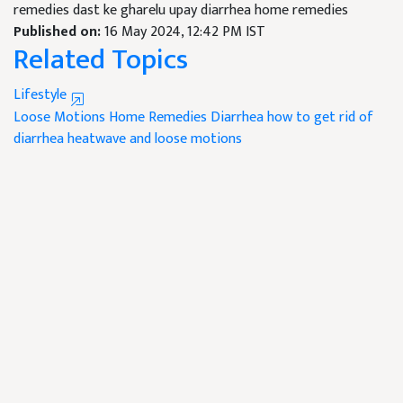
remedies dast ke gharelu upay diarrhea home remedies
Published on:
16 May 2024, 12:42 PM IST
Related Topics
Lifestyle
Loose Motions
Home Remedies Diarrhea
how to get rid of
diarrhea
heatwave and loose motions