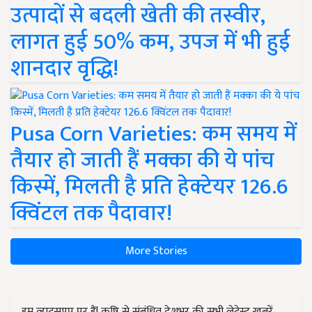
उत्पादों से बदली खेती की तस्वीर,
लागत हुई 50% कम, उपज में भी हुई
शानदार वृद्धि!
Pusa Corn Varieties: कम समय में
तैयार हो जाती हैं मक्का की ये पांच
किस्में, मिलती है प्रति हेक्टेयर 126.6
क्विंटल तक पैदावार!
More Stories
हम व्हाट्सएप पर हैं! कृषि से संबंधित देशभर की सभी लेटेस्ट ख़बरें