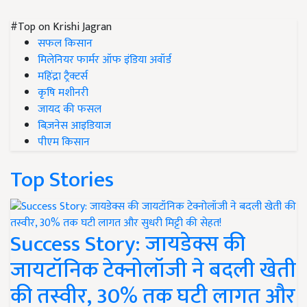
#Top on Krishi Jagran
सफल किसान
मिलेनियर फार्मर ऑफ इंडिया अवॉर्ड
महिंद्रा ट्रैक्टर्स
कृषि मशीनरी
जायद की फसल
बिज़नेस आइडियाज
पीएम किसान
Top Stories
Success Story: जायडेक्स की
जायटॉनिक टेक्नोलॉजी ने बदली खेती
की तस्वीर, 30% तक घटी लागत और