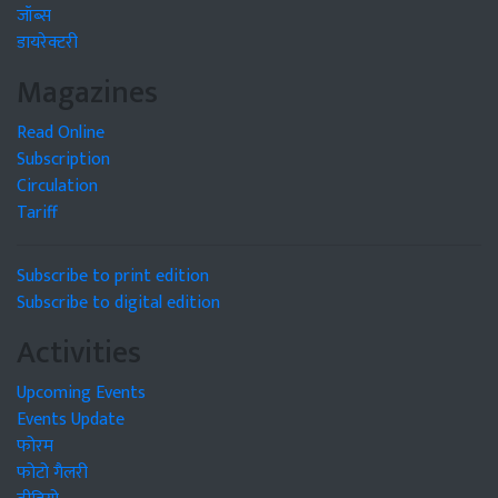
जॉब्स
डायरेक्टरी
Magazines
Read Online
Subscription
Circulation
Tariff
Subscribe to print edition
Subscribe to digital edition
Activities
Upcoming Events
Events Update
फोरम
फोटो गैलरी