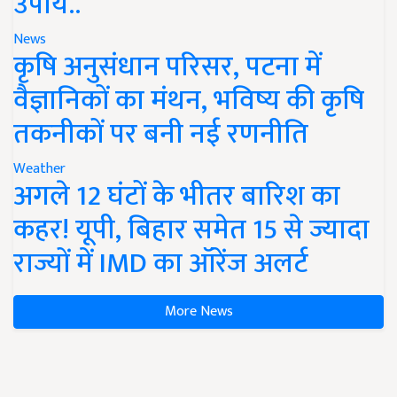
उपाय..
News
कृषि अनुसंधान परिसर, पटना में
वैज्ञानिकों का मंथन, भविष्य की कृषि
तकनीकों पर बनी नई रणनीति
Weather
अगले 12 घंटों के भीतर बारिश का
कहर! यूपी, बिहार समेत 15 से ज्यादा
राज्यों में IMD का ऑरेंज अलर्ट
More News