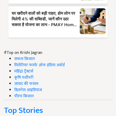
#Top on Krishi Jagran
सफल किसान
मिलेनियर फार्मर ऑफ इंडिया अवॉर्ड
महिंद्रा ट्रैक्टर्स
कृषि मशीनरी
जायद की फसल
बिज़नेस आइडियाज
पीएम किसान
Top Stories