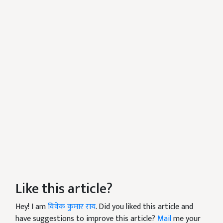
Like this article?
Hey! I am
विवेक कुमार राय
. Did you liked this article and
have suggestions to improve this article?
Mail
me your