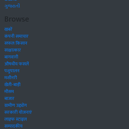
ગુજરાતી
Browse
खबरें
कंपनी समाचार
सफल किसान
साक्षात्कार
बागवानी
औषधीय फसलें
पशुपालन
मशीनरी
खेती-बाड़ी
मौसम
बाजार
ग्रामीण उद्द्योग
सरकारी योजनाएं
लाइफ स्टाइल
सम्पादकीय