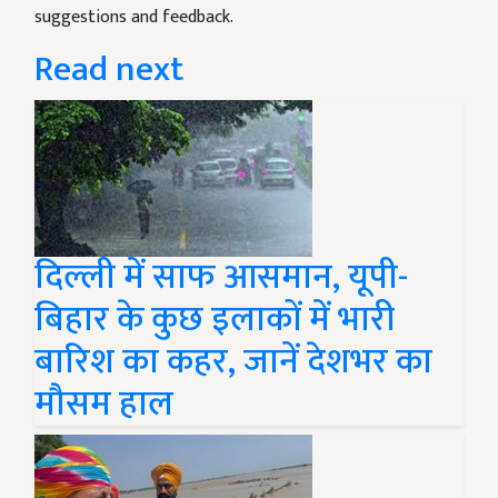
suggestions and feedback.
Read next
दिल्ली में साफ आसमान, यूपी-
बिहार के कुछ इलाकों में भारी
बारिश का कहर, जानें देशभर का
मौसम हाल