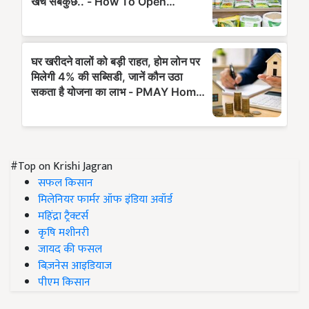
#Top on Krishi Jagran
सफल किसान
मिलेनियर फार्मर ऑफ इंडिया अवॉर्ड
महिंद्रा ट्रैक्टर्स
कृषि मशीनरी
जायद की फसल
बिज़नेस आइडियाज
पीएम किसान