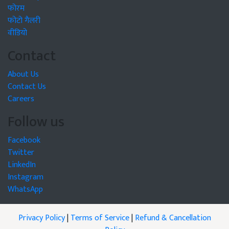
फोरम
फोटो गैलरी
वीडियो
Contact
About Us
Contact Us
Careers
Follow us
Facebook
Twitter
LinkedIn
Instagram
WhatsApp
Privacy Policy
|
Terms of Service
|
Refund & Cancellation