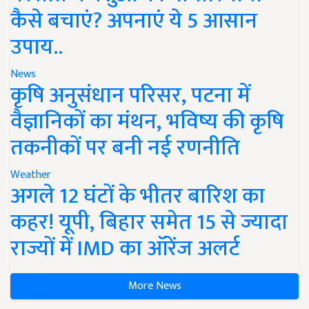
कैसे बचाएं? अपनाएं ये 5 आसान
उपाय..
News
कृषि अनुसंधान परिसर, पटना में
वैज्ञानिकों का मंथन, भविष्य की कृषि
तकनीकों पर बनी नई रणनीति
Weather
अगले 12 घंटों के भीतर बारिश का
कहर! यूपी, बिहार समेत 15 से ज्यादा
राज्यों में IMD का ऑरेंज अलर्ट
More News