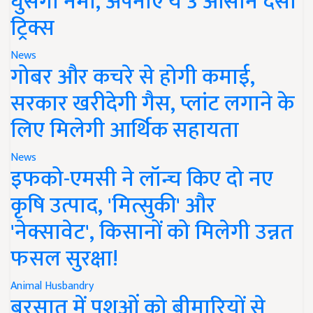
घुसेगी नमी, अपनाएं ये 3 आसान देसी
ट्रिक्स
News
गोबर और कचरे से होगी कमाई,
सरकार खरीदेगी गैस, प्लांट लगाने के
लिए मिलेगी आर्थिक सहायता
News
इफको-एमसी ने लॉन्च किए दो नए
कृषि उत्पाद, 'मित्सुकी' और
'नेक्सावेट', किसानों को मिलेगी उन्नत
फसल सुरक्षा!
Animal Husbandry
बरसात में पशुओं को बीमारियों से