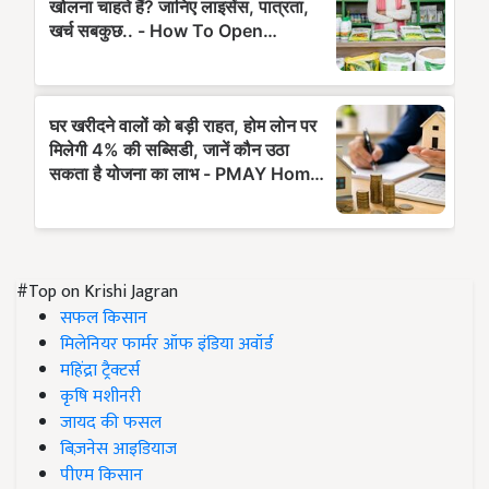
#Top on Krishi Jagran
सफल किसान
मिलेनियर फार्मर ऑफ इंडिया अवॉर्ड
महिंद्रा ट्रैक्टर्स
कृषि मशीनरी
जायद की फसल
बिज़नेस आइडियाज
पीएम किसान