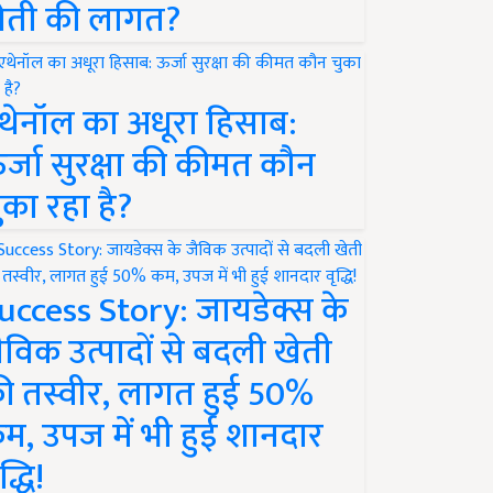
ेती की लागत?
थेनॉल का अधूरा हिसाब:
र्जा सुरक्षा की कीमत कौन
ुका रहा है?
uccess Story: जायडेक्स के
ैविक उत्पादों से बदली खेती
ी तस्वीर, लागत हुई 50%
म, उपज में भी हुई शानदार
द्धि!