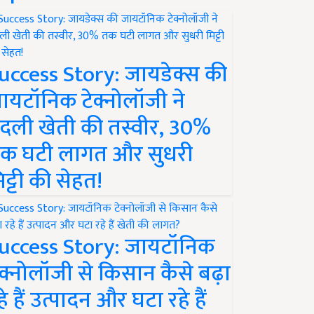
uccess Story: जायडेक्स की
ायटॉनिक टेक्नोलॉजी ने
दली खेती की तस्वीर, 30%
क घटी लागत और सुधरी
िट्टी की सेहत!
uccess Story: जायटॉनिक
ेक्नोलॉजी से किसान कैसे बढ़ा
हे हैं उत्पादन और घटा रहे हैं