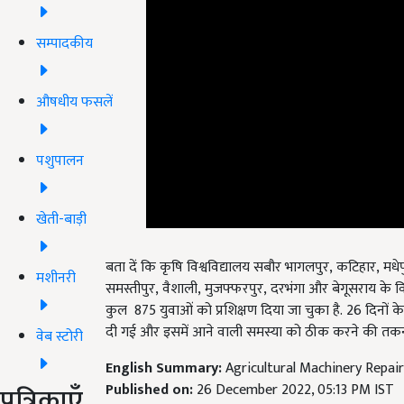
सम्पादकीय
औषधीय फसलें
पशुपालन
खेती-बाड़ी
बता दें कि कृषि विश्वविद्यालय सबौर भागलपुर, कटिहार, मधेपु
समस्तीपुर
, वैशाली, मुजफ्फरपुर, दरभंगा और बेगूसराय के विभि
मशीनरी
कुल 875
युवाओं को प्रशिक्षण दिया जा चुका है.
26 दिनों के 
दी गई और इसमें आने वाली समस्या को ठीक करने की तकन
वेब स्टोरी
English Summary:
Agricultural Machinery Repai
Published on:
26 December 2022, 05:13 PM IST
Related Topics
पत्रिकाएँ