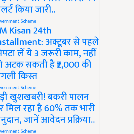
लर्ट किया जारी..
vernment Scheme
M Kisan 24th
nstallment: अक्टूबर से पहले
िपटा लें ये 3 जरूरी काम, नहीं
ो अटक सकती है ₹2,000 की
गली किस्त
vernment Scheme
ड़ी खुशखबरी! बकरी पालन
र मिल रहा है 60% तक भारी
नुदान, जानें आवेदन प्रक्रिया..
vernment Scheme