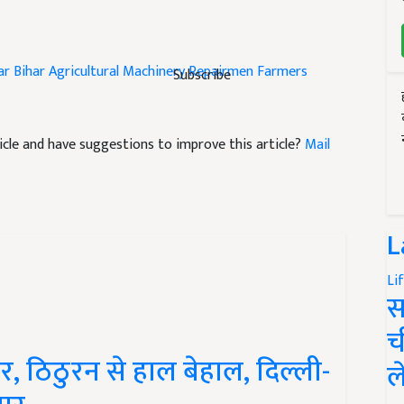
ar
Bihar
Agricultural Machinery Repairmen Farmers
Subscribe
rticle and have suggestions to improve this article?
Mail
L
Li
स
च
र, ठिठुरन से हाल बेहाल, दिल्ली-
ल
तार