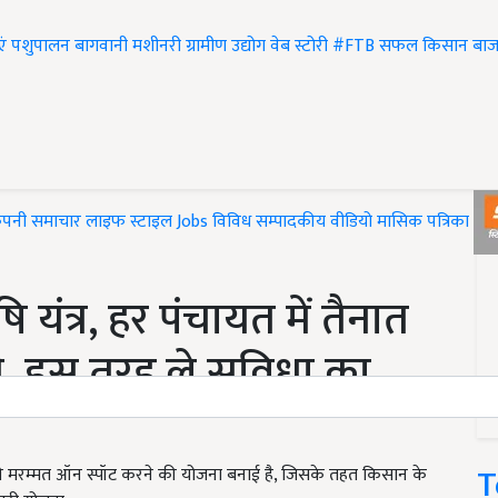
एं
पशुपालन
बागवानी
मशीनरी
ग्रामीण उद्योग
वेब स्टोरी
#FTB
सफल किसान
बाज
ंपनी समाचार
लाइफ स्टाइल
Jobs
विविध
सम्पादकीय
वीडियो
मासिक पत्रिका
#T
ि यंत्र, हर पंचायत में तैनात
्री, इस तरह ले सुविधा का
T
ं की मरम्मत ऑन स्पॉट करने की योजना बनाई है, जिसके तहत किसान के