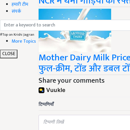
हमारी टीम
संपर्क
#Top on Krishi Jagran
More Topics
Mother Dairy Milk Price 
CLOSE
फुल-क्रीम, टोंड और डबल टोंड
Share your comments