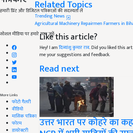
Trending News
हमारी प्रिंट और डिजिटल पत्रिकाओं की सदस्यता लें
Agricultural Machinery Repairmen Farmers in Bih
Like this article?
सोशल मीडिया पर हमारे साथ जुड़ें:
Hey! I am
दिव्यांशु कुमार राव
. Did you liked this a
me your suggestions and feedback.
Read next
More Links
फोटो गैलरी
वीडियो
उत्तर भारत पर कोहरे का कह
मासिक पत्रिका
NCR में थमी गाड़ियों की रफ्
फोरम
डायरेक्टरी