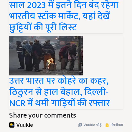
साल 2023 में इतने दिन बंद रहेगा
भारतीय स्टॉक मार्केट, यहां देखें
छुट्टियों की पूरी लिस्ट
उत्तर भारत पर कोहरे का कहर,
ठिठुरन से हाल बेहाल, दिल्ली-
NCR में थमी गाड़ियों की रफ्तार
Share your comments