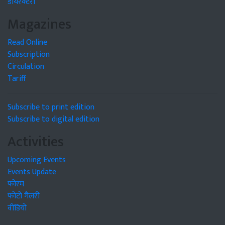
डायरेक्टरी
Magazines
Read Online
Subscription
Circulation
Tariff
Subscribe to print edition
Subscribe to digital edition
Activities
Upcoming Events
Events Update
फोरम
फोटो गैलरी
वीडियो