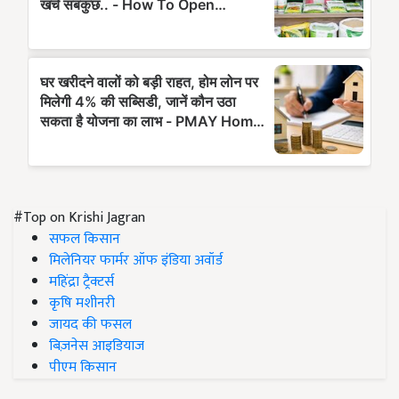
#Top on Krishi Jagran
सफल किसान
मिलेनियर फार्मर ऑफ इंडिया अवॉर्ड
महिंद्रा ट्रैक्टर्स
कृषि मशीनरी
जायद की फसल
बिज़नेस आइडियाज
पीएम किसान