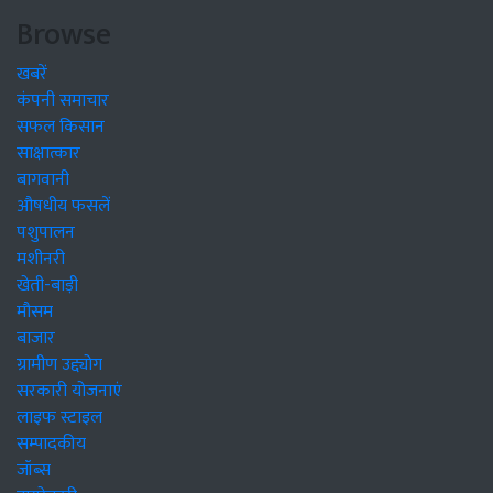
Browse
खबरें
कंपनी समाचार
सफल किसान
साक्षात्कार
बागवानी
औषधीय फसलें
पशुपालन
मशीनरी
खेती-बाड़ी
मौसम
बाजार
ग्रामीण उद्द्योग
सरकारी योजनाएं
लाइफ स्टाइल
सम्पादकीय
जॉब्स