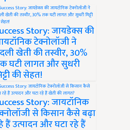
uccess Story: जायडेक्स की
ायटॉनिक टेक्नोलॉजी ने
दली खेती की तस्वीर, 30%
क घटी लागत और सुधरी
िट्टी की सेहत!
uccess Story: जायटॉनिक
ेक्नोलॉजी से किसान कैसे बढ़ा
हे हैं उत्पादन और घटा रहे हैं