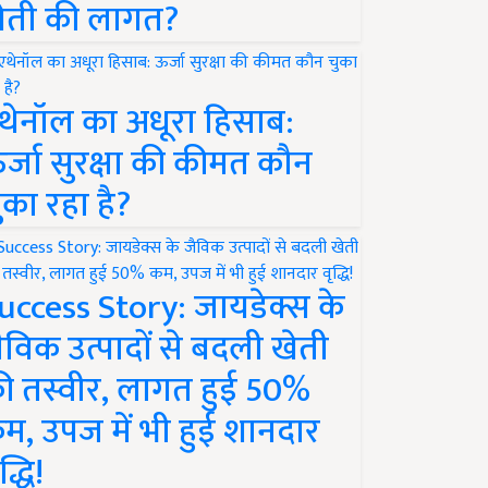
ेती की लागत?
थेनॉल का अधूरा हिसाब:
र्जा सुरक्षा की कीमत कौन
ुका रहा है?
uccess Story: जायडेक्स के
ैविक उत्पादों से बदली खेती
ी तस्वीर, लागत हुई 50%
म, उपज में भी हुई शानदार
द्धि!