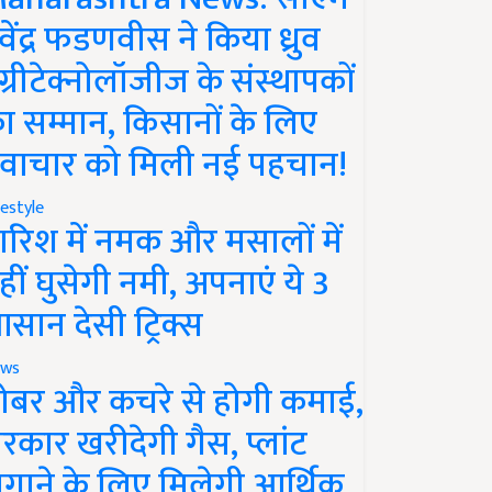
ेवेंद्र फडणवीस ने किया ध्रुव
ग्रीटेक्नोलॉजीज के संस्थापकों
ा सम्मान, किसानों के लिए
वाचार को मिली नई पहचान!
festyle
ारिश में नमक और मसालों में
हीं घुसेगी नमी, अपनाएं ये 3
सान देसी ट्रिक्स
ws
ोबर और कचरे से होगी कमाई,
रकार खरीदेगी गैस, प्लांट
गाने के लिए मिलेगी आर्थिक