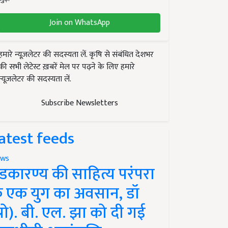
Join on WhatsApp
हमारे न्यूज़लेटर की सदस्यता लें. कृषि से संबंधित देशभर
की सभी लेटेस्ट ख़बरें मेल पर पढ़ने के लिए हमारे
न्यूज़लेटर की सदस्यता लें.
Subscribe Newsletters
atest feeds
ws
ंडकारण्य की साहित्य परंपरा
े एक युग का अवसान, डॉ
प्रो). बी. एल. झा को दी गई