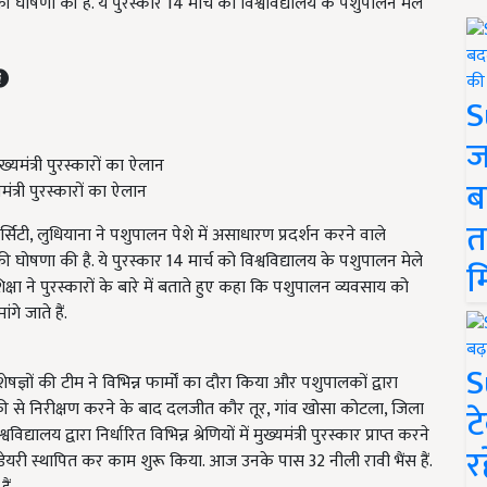
 की घोषणा की है. ये पुरस्कार 14 मार्च को विश्वविद्यालय के पशुपालन मेले
S
ज
ब
मंत्री पुरस्कारों का ऐलान
त
सिटी, लुधियाना ने पशुपालन पेशे में असाधारण प्रदर्शन करने वाले
 की घोषणा की है. ये पुरस्कार 14 मार्च को विश्वविद्यालय के पशुपालन मेले
म
शिक्षा ने पुरस्कारों के बारे में बताते हुए कहा कि पशुपालन व्यवसाय को
े जाते हैं.
S
शेषज्ञों की टीम ने विभिन्न फार्मों का दौरा किया और पशुपालकों द्वारा
े निरीक्षण करने के बाद दलजीत कौर तूर, गांव खोसा कोटला, जिला
ट
िद्यालय द्वारा निर्धारित विभिन्न श्रेणियों में मुख्यमंत्री पुरस्कार प्राप्त करने
र
डेयरी स्थापित कर काम शुरू किया. आज उनके पास 32 नीली रावी भैंस हैं.