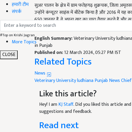
हमारी टीम
उन्होंने कंप्यूटर साइंस में बीटेक किया है और 2016 में यह
संपर्क
650 जानवर हैं. वे अपना खुद का चारा तैयार करते हैं और सूअ
तैयार करते हैं. इन सभी लोगों को पुरस्कार में नकद पुरस्
English Summary:
Veterinary University ludhia
#Top on Krishi Jagran
in Punjab
More Topics
Published on:
12 March 2024, 05:27 PM IST
Related Topics
CLOSE
News
Veterinary University ludhiana
Punjab News
Chief
Like this article?
Hey! I am
KJ Staff
. Did you liked this article a
suggestions and feedback.
Read next