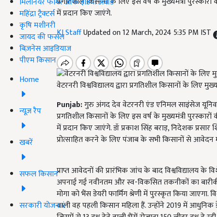
प्रगतिशील किसानों के लिए इस वर्ष के मुख्यमंत्री पुरस्कारों
मिलेनियर फार्मर ऑफ इंडिया अवॉर्ड
में प्रदान किए जाएंगे.
महिंद्रा ट्रैक्टर्स
कृषि मशीनरी
KJ Staff
Updated on 12 March, 2024 5:35 PM IST
जायद की फसल
बिज़नेस आइडियाज
पीएम किसान
Home
वेटरनरी विश्वविद्यालय द्वारा प्रगतिशील किसानों के लिए मुख्य
Punjab:
गुरु अंगद देव वेटरनरी एंड एनिमल साइंसेज यूनिवर्
न्यूज़ रैप
प्रगतिशील किसानों के लिए इस वर्ष के मुख्यमंत्री पुरस्कारों
में प्रदान किए जाएंगे. डॉ प्रकाश सिंह बराड़, निदेशक प्रसार 
प्रोत्साहित करने के लिए पंजाब के सभी किसानों से आवेदन मांग
खबरें
प्राप्त आवेदनों की प्रारंभिक जांच के बाद विश्वविद्यालय के वि
सफल किसान
अपनाई गई नवीनतम और स्व-विकसित तकनीकों का बारीकी स
मोगा को भैंस डेयरी फार्मिंग श्रेणी में पुरस्कृत किया जाएगा. विश्वव
सरकारी योजनाएं
वाली वह पहली किसान महिला हैं. उन्होंने 2019 में आधुनिक 