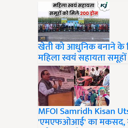
खेती को आधुनिक बनाने के 
महिला स्वयं सहायता समूहों क
MFOI Samridh Kisan Utsav
'एमएफओआई' का मकसद, गन्ने 
गई जानकारी