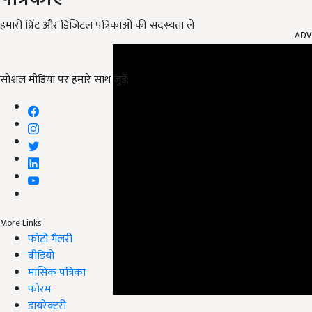
ADV
हमारी प्रिंट और डिजिटल पत्रिकाओं की सदस्यता लें
सोशल मीडिया पर हमारे साथ जुड़ें:
More Links
फोटो गैलरी
वीडियो
मासिक पत्रिका
फोरम
डायरेक्टरी
सुअर पालन के क्षेत्र में ग्राम फतेहगढ़ शुक्रचक, जिला अमृ