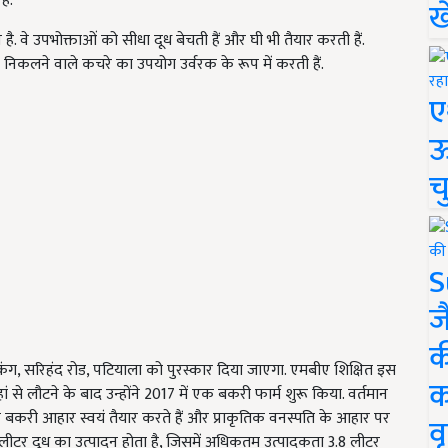
ैं.
ख
ै. वे उपभोक्ताओं को सीधा दूध बेचती हैं और घी भी तैयार करती हैं.
 से निकलने वाले कचरे का उपयोग उर्वरक के रूप में करती हैं.
ए
ऊ
च
S
ज
क
िंह कंग, सरिहंद रोड, पटियाला को पुरस्कार दिया जाएगा. एमबीए शिक्षित इस
क
से लौटने के बाद उन्होंने 2017 में एक बकरी फार्म शुरू किया. वर्तमान
े बकरी आहार स्वयं तैयार करते हैं और प्राकृतिक वनस्पति के आहार पर
वृ
 लीटर दूध का उत्पादन होता है, जिसमें अधिकतम उत्पादकता 3.8 लीटर