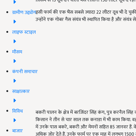
जिसमें से 13 दूध देने वाली भैंसें रोजाना 150 लीटर दूध दे रही ह
इसी फार्म की एक भैंस सबसे ज्यादा 22 लीटर दूध भी दे चुकी ह
ग्रामीण उद्द्योग
उन्होंने एक गोबर गैस संयंत्र भी स्थापित किया है और संयंत्र
लाइफ स्टाइल
मौसम
कंपनी समाचार
साक्षात्कार
विविध
बकरी पालन के क्षेत्र में बरजिंदर सिंह कंग, पुत्र करनैल स
किसान ने तीन से चार साल तक कनाडा में भी काम किया. वहां 
में उनके पास बकरे, बकरी और मेमनों सहित 85 जानवर हैं. व
बाजार
अधिक जोर देते हैं. उनके फार्म पर एक माह में लगभग 1500