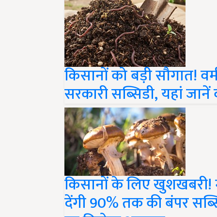
किसानों को बड़ी सौगात! वर्म
सरकारी सब्सिडी, यहां जानें
किसानों के लिए खुशखबरी!
देंगी 90% तक की बंपर सब्स
पर मिलेगा अनुदान..