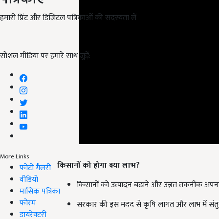
हमारी प्रिंट और डिजिटल पत्रिकाओं की सदस्यता लें
सोशल मीडिया पर हमारे साथ जुड़ें:
किसानों को होगा क्या लाभ
?
More Links
फोटो गैलरी
किसानों को उत्पादन बढ़ाने और उन्नत तकनीक अपनाने
वीडियो
मासिक पत्रिका
सरकार की इस मदद से कृषि लागत और लाभ में संतु
फोरम
गन्ने के मूल्य बढ़ने से चीनी मिलों की क्षमता का बेह
डायरेक्टरी