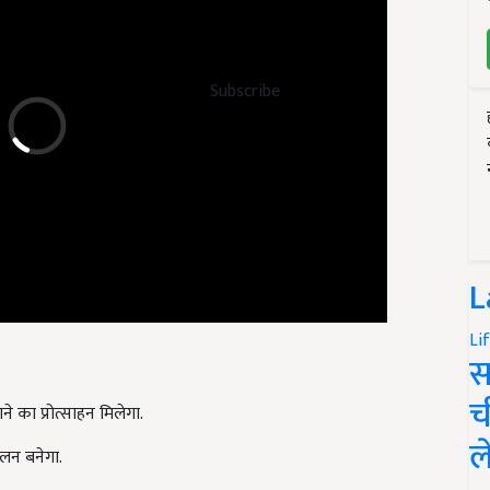
Subscribe
L
Li
स
 का प्रोत्साहन मिलेगा.
च
लन बनेगा.
ल
तर उपयोग होगा.