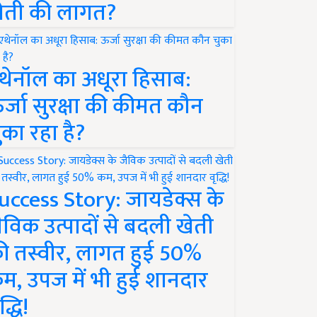
ेती की लागत?
थेनॉल का अधूरा हिसाब:
र्जा सुरक्षा की कीमत कौन
ुका रहा है?
uccess Story: जायडेक्स के
ैविक उत्पादों से बदली खेती
ी तस्वीर, लागत हुई 50%
म, उपज में भी हुई शानदार
द्धि!