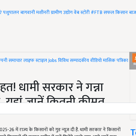
एं
पशुपालन
बागवानी
मशीनरी
ग्रामीण उद्योग
वेब स्टोरी
#FTB
सफल किसान
बाज
ंपनी समाचार
लाइफ स्टाइल
Jobs
विविध
सम्पादकीय
वीडियो
मासिक पत्रिका
#T
ाहत! धामी सरकार ने गन्ना
री, यहां जानें कितनी कीमत
T
-26 में राज्य के किसानों को गुड न्यूज दी है. धामी सरकार ने किसानों