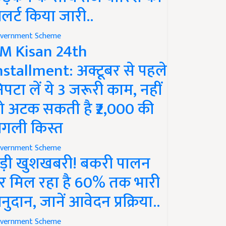
लर्ट किया जारी..
vernment Scheme
M Kisan 24th
nstallment: अक्टूबर से पहले
िपटा लें ये 3 जरूरी काम, नहीं
ो अटक सकती है ₹2,000 की
गली किस्त
vernment Scheme
ड़ी खुशखबरी! बकरी पालन
र मिल रहा है 60% तक भारी
नुदान, जानें आवेदन प्रक्रिया..
vernment Scheme