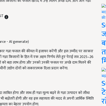
िससे किसानों की फसल खरीद में उन्हें मिलेंगे अच्छे दाम. आगे जानें गन्ना
IST
S
ज
ब
Source - AI generate)
त
रकार गन्ना फसल की कीमत में इजाफा करेंगी और इस उम्मीद पर सरकार
ों गन्ना किसानों के हित में एक अहम निर्णय लेते हुए पेराई सत्र 2025–26
म
किसानों को बड़ा लाभ होगा और उनको उनकी फसल पर अच्छे दाम मिलने की
ी उद्योग दोनों को सकारात्मक दिशा प्रदान करेंगा.
S
ट
साबित होगा और साथ ही गन्ना मूल्य बढ़ने से गन्ना उत्पादन को सीधा
र
में भी बढ़ोतरी होगी और वह इस सहायता की मदद से अपनी आर्थिक स्थिति
ी क्षमता का बेहतर उपयोग होगा.