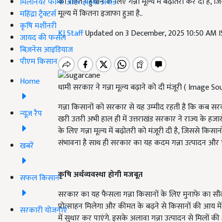
को राहत पहुंचाने के लिए गन्ना मूल्य में बढ़ोतरी कर दी है, ज
मिलेनियर फार्मर ऑफ इंडिया अवॉर्ड
मूल्य में कितना इजाफा हुआ है..
महिंद्रा ट्रैक्टर्स
कृषि मशीनरी
KJ Staff
Updated on 3 December, 2025 10:50 AM 
जायद की फसल
बिज़नेस आइडियाज
पीएम किसान
Home
धामी सरकार ने गन्ना मूल्य बढ़ाने को दी मंजूरी ( Image 
गन्ना किसानों को सरकार से यह उम्मीद रहती है कि कब स
न्यूज़ रैप
खरी उतरी अभी हाल ही में उत्तराखंड सरकार ने राज्य के हजार
के लिए गन्ना मूल्य में बढ़ोतरी को मंजूरी दी है, जिससे 
संभावना है साथ ही सरकार का यह कदम गन्ना उत्पादन और चीन
खबरें
कृषि
अर्थव्यवस्था होगी मजबूत
सफल किसान
सरकार का यह फैसला गन्ना किसानों के लिए मुनाफे का सौंदा 
प्रोत्साहन मिलेगा और कीमत के बढ़ने से किसानों की आय 
सरकारी योजनाएं
में सुधार कर पाएंगे. इसके अलावा गन्ना उत्पादन से मिलों क