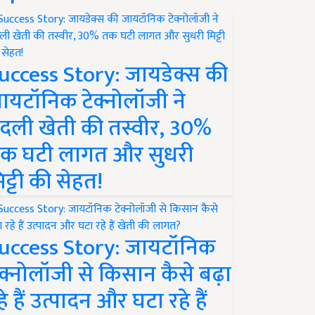
uccess Story: जायडेक्स की
ायटॉनिक टेक्नोलॉजी ने
दली खेती की तस्वीर, 30%
क घटी लागत और सुधरी
िट्टी की सेहत!
uccess Story: जायटॉनिक
ेक्नोलॉजी से किसान कैसे बढ़ा
हे हैं उत्पादन और घटा रहे हैं