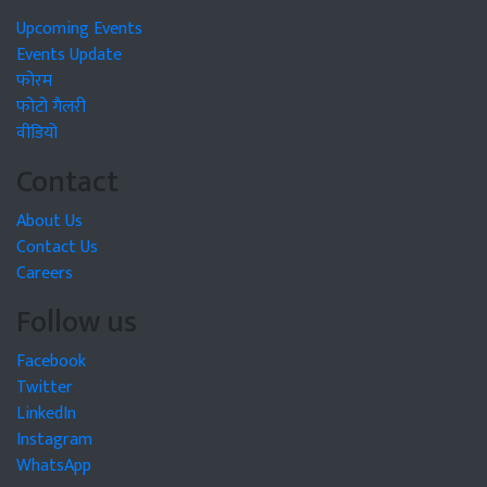
Upcoming Events
Events Update
फोरम
फोटो गैलरी
वीडियो
Contact
About Us
Contact Us
Careers
Follow us
Facebook
Twitter
LinkedIn
Instagram
WhatsApp