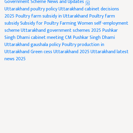
Government Scheme News and Updates
Uttarakhand poultry policy
Uttarakhand cabinet decisions
2025
Poultry farm subsidy in Uttarakhand
Poultry farm
subsidy
Subsidy for Poultry Farming
Women self-employment
scheme
Uttarakhand government schemes 2025
Pushkar
Singh Dhami cabinet meeting
CM Pushkar Singh Dhami
Uttarakhand gaushala policy
Poultry production in
Uttarakhand
Green cess Uttarakhand 2025
Uttarakhand latest
news 2025