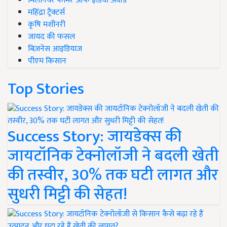
मिलेनियर फार्मर ऑफ इंडिया अवॉर्ड
महिंद्रा ट्रैक्टर्स
कृषि मशीनरी
जायद की फसल
बिज़नेस आइडियाज
पीएम किसान
Top Stories
Success Story: जायडेक्स की
जायटॉनिक टेक्नोलॉजी ने बदली खेती
की तस्वीर, 30% तक घटी लागत और
सुधरी मिट्टी की सेहत!