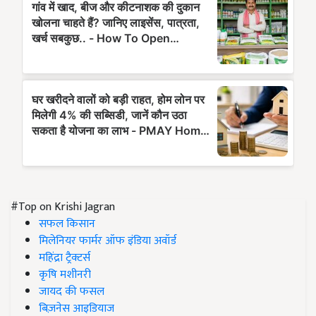
#Top on Krishi Jagran
सफल किसान
मिलेनियर फार्मर ऑफ इंडिया अवॉर्ड
महिंद्रा ट्रैक्टर्स
कृषि मशीनरी
जायद की फसल
बिज़नेस आइडियाज