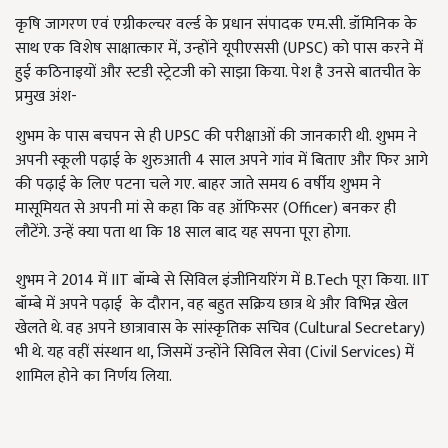
कृषि जागरण एवं एग्रीकल्चर वर्ल्ड के प्रधान संपादक एम.सी. डॉमिनिक के
साथ एक विशेष साक्षात्कार में, उन्होंने यूपीएससी (UPSC) को पास करने में
हुई कठिनाइयों और स्टडी स्ट्रेटजी को साझा किया. पेश है उनसे बातचीत के
प्रमुख अंश-
शुभम के पास बचपन से ही UPSC की परीक्षाओं की जानकारी थी. शुभम ने
अपनी स्कूली पढ़ाई के शुरुआती 4 साल अपने गांव में बिताए और फिर आगे
की पढ़ाई के लिए पटना चले गए. बाहर जाते समय 6 वर्षीय शुभम ने
मासूमियत से अपनी मां से कहा कि वह ऑफिसर (Officer) बनकर ही
लौटेंगे. उन्हें क्या पता था कि 18 साल बाद यह सपना पूरा होगा.
शुभम ने 2014 में IIT बॉम्बे से सिविल इंजीनियरिंग में B.Tech पूरा किया. IIT
बॉम्बे में अपने पढ़ाई के दौरान, वह बहुत सक्रिय छात्र थे और विभिन्न खेल
खेलते थे. वह अपने छात्रावास के सांस्कृतिक सचिव (Cultural Secretary)
भी थे. यह वहीं संस्थान था, जिसमें उन्होंने सिविल सेवा (Civil Services) में
शामिल होने का निर्णय लिया.