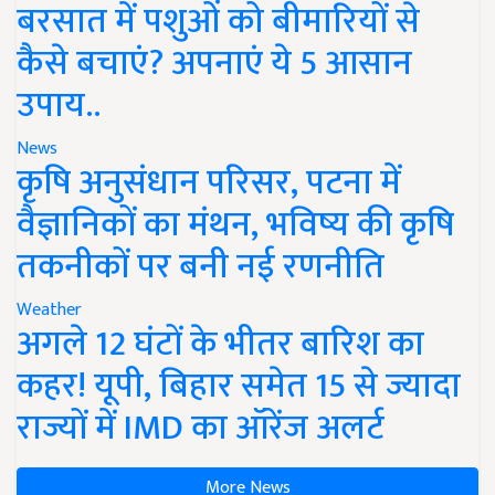
बरसात में पशुओं को बीमारियों से
कैसे बचाएं? अपनाएं ये 5 आसान
उपाय..
News
कृषि अनुसंधान परिसर, पटना में
वैज्ञानिकों का मंथन, भविष्य की कृषि
तकनीकों पर बनी नई रणनीति
Weather
अगले 12 घंटों के भीतर बारिश का
कहर! यूपी, बिहार समेत 15 से ज्यादा
राज्यों में IMD का ऑरेंज अलर्ट
More News