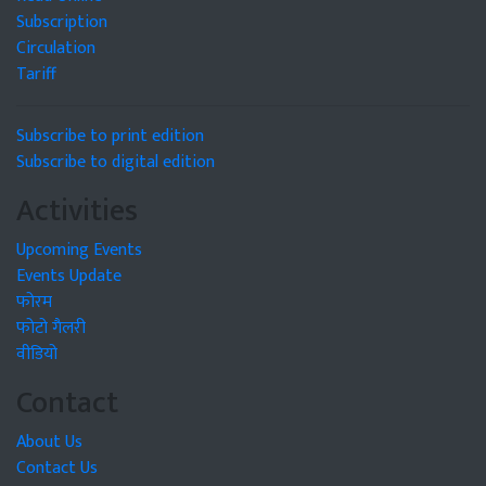
Subscription
Circulation
Tariff
Subscribe to print edition
Subscribe to digital edition
Activities
Upcoming Events
Events Update
फोरम
फोटो गैलरी
वीडियो
Contact
About Us
Contact Us