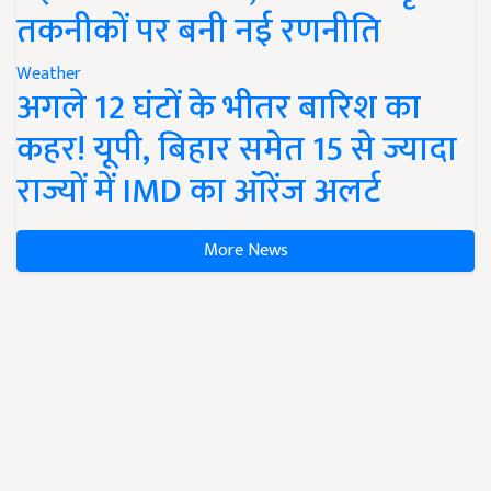
तकनीकों पर बनी नई रणनीति
Weather
अगले 12 घंटों के भीतर बारिश का
कहर! यूपी, बिहार समेत 15 से ज्यादा
राज्यों में IMD का ऑरेंज अलर्ट
More News