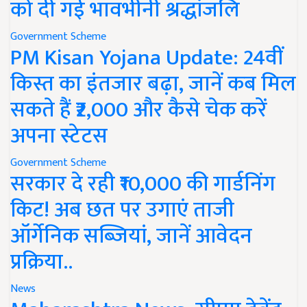
को दी गई भावभीनी श्रद्धांजलि
Government Scheme
PM Kisan Yojana Update: 24वीं
किस्त का इंतजार बढ़ा, जानें कब मिल
सकते हैं ₹2,000 और कैसे चेक करें
अपना स्टेटस
Government Scheme
सरकार दे रही ₹10,000 की गार्डनिंग
किट! अब छत पर उगाएं ताजी
ऑर्गेनिक सब्जियां, जानें आवेदन
प्रक्रिया..
News