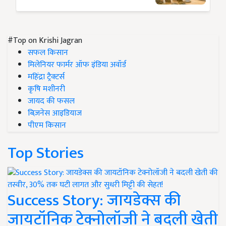
#Top on Krishi Jagran
सफल किसान
मिलेनियर फार्मर ऑफ इंडिया अवॉर्ड
महिंद्रा ट्रैक्टर्स
कृषि मशीनरी
जायद की फसल
बिज़नेस आइडियाज
पीएम किसान
Top Stories
Success Story: जायडेक्स की
जायटॉनिक टेक्नोलॉजी ने बदली खेती