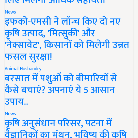
लिए मिलेगी आर्थिक सहायता
News
इफको-एमसी ने लॉन्च किए दो नए
कृषि उत्पाद, 'मित्सुकी' और
'नेक्सावेट', किसानों को मिलेगी उन्नत
फसल सुरक्षा!
Animal Husbandry
बरसात में पशुओं को बीमारियों से
कैसे बचाएं? अपनाएं ये 5 आसान
उपाय..
News
कृषि अनुसंधान परिसर, पटना में
वैज्ञानिकों का मंथन, भविष्य की कृषि