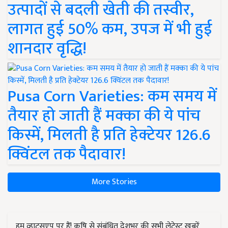
उत्पादों से बदली खेती की तस्वीर,
लागत हुई 50% कम, उपज में भी हुई
शानदार वृद्धि!
Pusa Corn Varieties: कम समय में
तैयार हो जाती हैं मक्का की ये पांच
किस्में, मिलती है प्रति हेक्टेयर 126.6
क्विंटल तक पैदावार!
More Stories
हम व्हाट्सएप पर हैं! कृषि से संबंधित देशभर की सभी लेटेस्ट ख़बरें