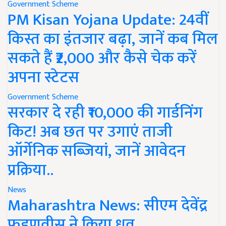
Government Scheme
PM Kisan Yojana Update: 24वीं
किस्त का इंतजार बढ़ा, जानें कब मिल
सकते हैं ₹2,000 और कैसे चेक करें
अपना स्टेटस
Government Scheme
सरकार दे रही ₹10,000 की गार्डनिंग
किट! अब छत पर उगाएं ताजी
ऑर्गेनिक सब्जियां, जानें आवेदन
प्रक्रिया..
News
Maharashtra News: सीएम देवेंद्र
फडणवीस ने किया ध्रुव