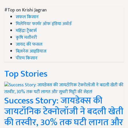
#Top on Krishi Jagran
सफल किसान
मिलेनियर फार्मर ऑफ इंडिया अवॉर्ड
महिंद्रा ट्रैक्टर्स
कृषि मशीनरी
जायद की फसल
बिज़नेस आइडियाज
पीएम किसान
Top Stories
Success Story: जायडेक्स की
जायटॉनिक टेक्नोलॉजी ने बदली खेती
की तस्वीर, 30% तक घटी लागत और