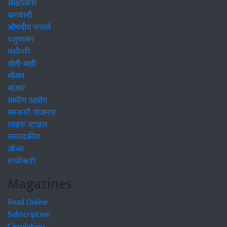
साक्षात्कार
बागवानी
औषधीय फसलें
पशुपालन
मशीनरी
खेती-बाड़ी
मौसम
बाजार
ग्रामीण उद्द्योग
सरकारी योजनाएं
लाइफ स्टाइल
सम्पादकीय
जॉब्स
डायरेक्टरी
Magazines
Read Online
Subscription
Circulation