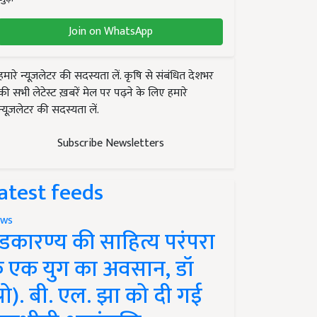
Join on WhatsApp
हमारे न्यूज़लेटर की सदस्यता लें. कृषि से संबंधित देशभर
की सभी लेटेस्ट ख़बरें मेल पर पढ़ने के लिए हमारे
न्यूज़लेटर की सदस्यता लें.
Subscribe Newsletters
atest feeds
ws
ंडकारण्य की साहित्य परंपरा
े एक युग का अवसान, डॉ
प्रो). बी. एल. झा को दी गई