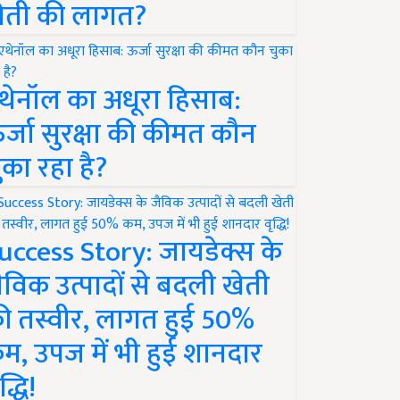
ेती की लागत?
थेनॉल का अधूरा हिसाब:
र्जा सुरक्षा की कीमत कौन
ुका रहा है?
uccess Story: जायडेक्स के
ैविक उत्पादों से बदली खेती
ी तस्वीर, लागत हुई 50%
म, उपज में भी हुई शानदार
द्धि!