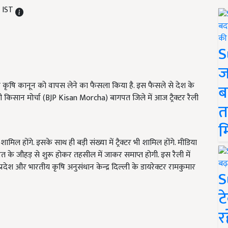
M IST
S
ज
तीन कृषि कानून को वापस लेने का फैसला किया है. इस फैसले से देश के
ब
ी किसान मोर्चा (BJP Kisan Morcha) बागपत जिले में आज ट्रैक्टर रैली
त
म
मिल होंगे. इसके साथ ही बड़ी संख्या में ट्रैक्टर भी शामिल होंगे. मीडिया
गपत के जौहड़ से शुरू होकर तहसील में जाकर समाप्त होगी. इस रैली में
्रदेश और भारतीय कृषि अनुसंधान केन्द्र दिल्ली के डायरेक्टर रामकुमार
S
ट
र