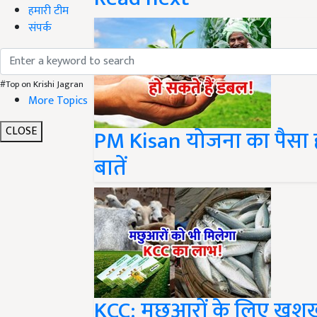
हमारी टीम
संपर्क
#Top on Krishi Jagran
More Topics
PM Kisan योजना का पैसा ह
CLOSE
बातें
KCC: मछुआरों के लिए खुश