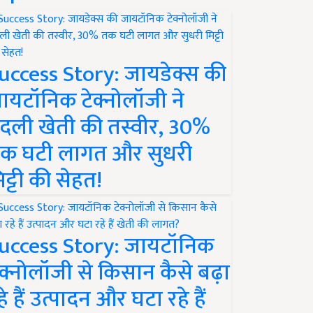
uccess Story: जायडेक्स की
ायटॉनिक टेक्नोलॉजी ने
दली खेती की तस्वीर, 30%
क घटी लागत और सुधरी
िट्टी की सेहत!
uccess Story: जायटॉनिक
ेक्नोलॉजी से किसान कैसे बढ़ा
हे हैं उत्पादन और घटा रहे हैं