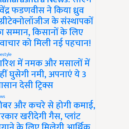
ेवेंद्र फडणवीस ने किया ध्रुव
ग्रीटेक्नोलॉजीज के संस्थापकों
ा सम्मान, किसानों के लिए
वाचार को मिली नई पहचान!
festyle
ारिश में नमक और मसालों में
हीं घुसेगी नमी, अपनाएं ये 3
सान देसी ट्रिक्स
ws
ोबर और कचरे से होगी कमाई,
रकार खरीदेगी गैस, प्लांट
गाने के लिए मिलेगी आर्थिक