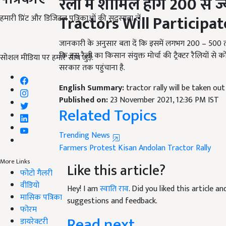
Tractors Will Participat
हमारी प्रिंट और डिजिटल पत्रिकाओं की सदस्यता लें
जानकारी के अनुसार बता दें कि इसमें लगभग 200 – 500 तक ट्
कि इस रैली का किसान संयुक्त मोर्चा की ट्रैक्टर रैलियों से क
सरकार तक पहुंचाना है.
सोशल मीडिया पर हमारे साथ जुड़ें:
English Summary:
tractor rally will be taken ou
Published on:
23 November 2021, 12:36 PM IST
Related Topics
Trending News
Farmers Protest
Kisan Andolan
Tractor Rally
Like this article?
More Links
फोटो गैलरी
Hey! I am
स्वाति राव
. Did you liked this article 
वीडियो
suggestions and feedback.
मासिक पत्रिका
Read next
फोरम
डायरेक्टरी