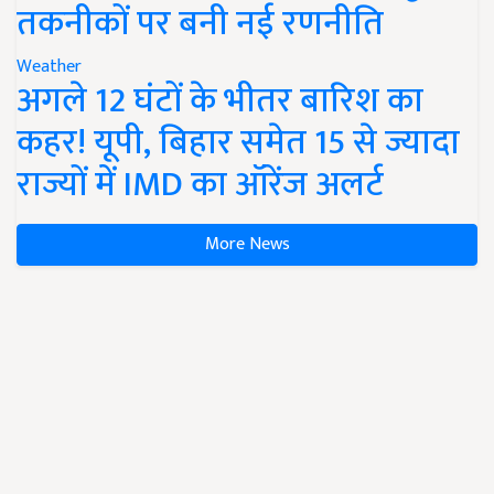
तकनीकों पर बनी नई रणनीति
Weather
अगले 12 घंटों के भीतर बारिश का
कहर! यूपी, बिहार समेत 15 से ज्यादा
राज्यों में IMD का ऑरेंज अलर्ट
More News