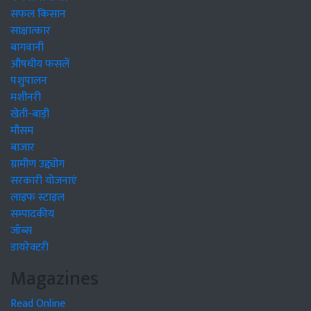
सफल किसान
साक्षात्कार
बागवानी
औषधीय फसलें
पशुपालन
मशीनरी
खेती-बाड़ी
मौसम
बाजार
ग्रामीण उद्द्योग
सरकारी योजनाएं
लाइफ स्टाइल
सम्पादकीय
जॉब्स
डायरेक्टरी
Magazines
Read Online