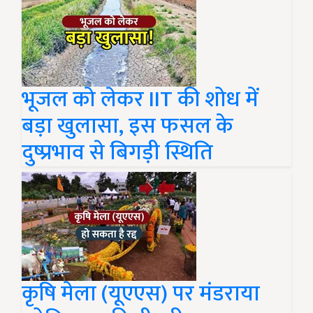
भूजल को लेकर IIT की शोध में
बड़ा खुलासा, इस फसल के
दुष्प्रभाव से बिगड़ी स्थिति
कृषि मेला (यूएएस) पर मंडराया