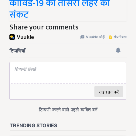
कोविड-19 की तीसरी लहर का
संकट
Share your comments