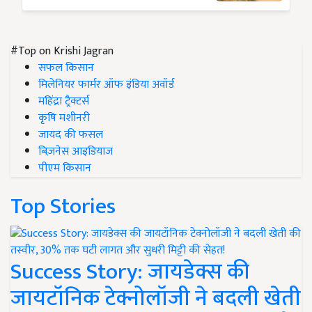
#Top on Krishi Jagran
सफल किसान
मिलेनियर फार्मर ऑफ इंडिया अवॉर्ड
महिंद्रा ट्रैक्टर्स
कृषि मशीनरी
जायद की फसल
बिज़नेस आइडियाज
पीएम किसान
Top Stories
Success Story: जायडेक्स की
जायटॉनिक टेक्नोलॉजी ने बदली खेती