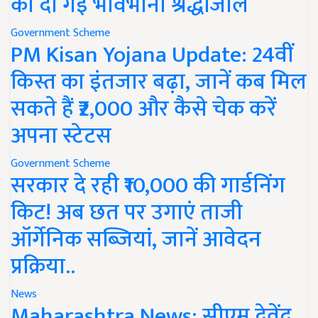
को दी गई भावभीनी श्रद्धांजलि
Government Scheme
PM Kisan Yojana Update: 24वीं
किस्त का इंतजार बढ़ा, जानें कब मिल
सकते हैं ₹2,000 और कैसे चेक करें
अपना स्टेटस
Government Scheme
सरकार दे रही ₹10,000 की गार्डनिंग
किट! अब छत पर उगाएं ताजी
ऑर्गेनिक सब्जियां, जानें आवेदन
प्रक्रिया..
News
Maharashtra News: सीएम देवेंद्र