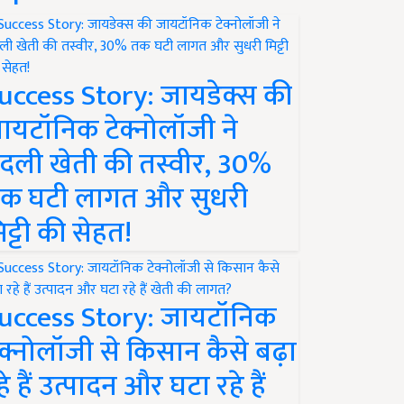
uccess Story: जायडेक्स की
ायटॉनिक टेक्नोलॉजी ने
दली खेती की तस्वीर, 30%
क घटी लागत और सुधरी
िट्टी की सेहत!
uccess Story: जायटॉनिक
ेक्नोलॉजी से किसान कैसे बढ़ा
हे हैं उत्पादन और घटा रहे हैं