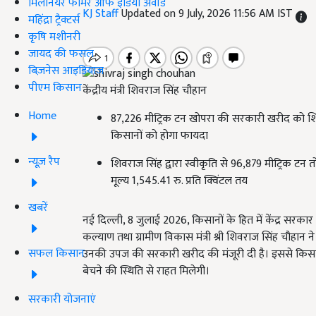
मिलेनियर फार्मर ऑफ इंडिया अवॉर्ड
KJ Staff
Updated on 9 July, 2026 11:56 AM IST
महिंद्रा ट्रैक्टर्स
कृषि मशीनरी
जायद की फसल
बिज़नेस आइडियाज
पीएम किसान
केंद्रीय मंत्री शिवराज सिंह चौहान
Home
87,226 मीट्रिक टन खोपरा की सरकारी खरीद को शिवर
किसानों को होगा फायदा
न्यूज़ रैप
शिवराज सिंह द्वारा स्वीकृति से 96,879 मीट्रिक टन 
मूल्य 1,545.41 रु. प्रति क्विंटल तय
खबरें
नई दिल्ली, 8 जुलाई 2026, किसानों के हित में केंद्र सरका
कल्याण तथा ग्रामीण विकास मंत्री श्री शिवराज सिंह चौहा
सफल किसान
उनकी उपज की सरकारी खरीद की मंजूरी दी है। इससे किसानों
बेचने की स्थिति से राहत मिलेगी।
सरकारी योजनाएं