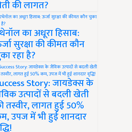
ेती की लागत?
थेनॉल का अधूरा हिसाब:
र्जा सुरक्षा की कीमत कौन
ुका रहा है?
uccess Story: जायडेक्स के
ैविक उत्पादों से बदली खेती
ी तस्वीर, लागत हुई 50%
म, उपज में भी हुई शानदार
द्धि!