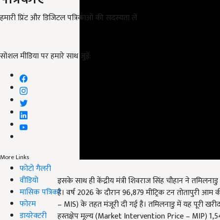
हमारी प्रिंट और डिजिटल पत्रिकाओं की सदस्यता लें
सोशल मीडिया पर हमारे साथ जुड़ें:
More Links
फोटो गैलरी
इसके साथ ही केंद्रीय मंत्री शिवराज सिंह चौहान ने तमिलन
वीडियो
है। वर्ष 2026 के दौरान 96,879 मीट्रिक टन तोतापुरी आ
मासिक पत्रिका
– MIS) के तहत मंजूरी दी गई है। तमिलनाडु में यह पूरी खर
फोरम
हस्तक्षेप मूल्य (Market Intervention Price – MIP) 1,545.
डायरेक्टरी
सरकार यह सुनिश्चित करेगी कि आम उत्पादक किसानों को उ