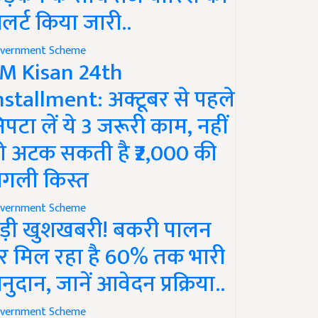
लर्ट किया जारी..
vernment Scheme
M Kisan 24th
nstallment: अक्टूबर से पहले
िपटा लें ये 3 जरूरी काम, नहीं
ो अटक सकती है ₹2,000 की
गली किस्त
vernment Scheme
ड़ी खुशखबरी! बकरी पालन
र मिल रहा है 60% तक भारी
नुदान, जानें आवेदन प्रक्रिया..
vernment Scheme