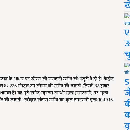
ख
ए
ऊ
च
S
रस्ताव के आधार पर खोपरा की सरकारी खरीद को मंजूरी दे दी है। केंद्रीय
में कुल 87,226 मीट्रिक टन खोपरा की खरीद की जाएगी, जिसमें 87 हजार
ज
मिल हैं। यह पूरी खरीद न्यूनतम समर्थन मूल्य (एमएसपी) पर, मूल्य
गत की जाएगी। स्वीकृत खोपरा खरीद का कुल एमएसपी मूल्य 1049.16
क
क
वृ