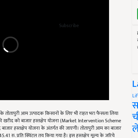
Subscribe
L
Li
स
ाडु के तोतापुरी आम उत्पादक किसानों के लिए भी राहत भरा फैसला लिया
च
म की खरीद को बाजार हस्तक्षेप योजना (Market Intervention Scheme
ीद बाजार हस्तक्षेप योजना के अंतर्गत की जाएगी। तोतापुरी आम का बाजार
ल
41 रु. प्रति क्विंटल तय किया गया है। इस हस्तक्षेप मूल्य के जरिये
नकी उपज का उचित और लाभकारी मूल्य मिले, और उन्हें बाजार में