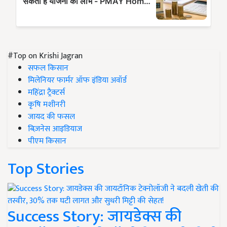
#Top on Krishi Jagran
सफल किसान
मिलेनियर फार्मर ऑफ इंडिया अवॉर्ड
महिंद्रा ट्रैक्टर्स
कृषि मशीनरी
जायद की फसल
बिज़नेस आइडियाज
पीएम किसान
Top Stories
Success Story: जायडेक्स की