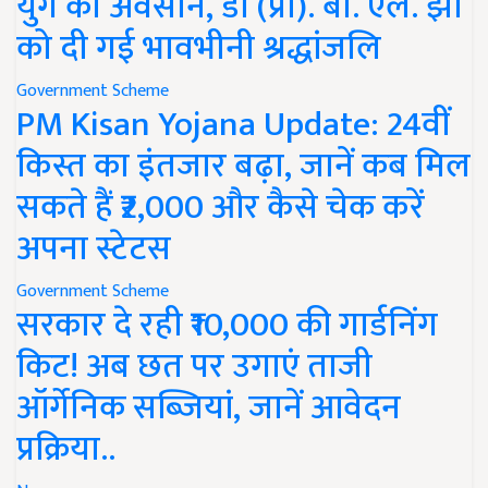
युग का अवसान, डॉ (प्रो). बी. एल. झा
को दी गई भावभीनी श्रद्धांजलि
Government Scheme
PM Kisan Yojana Update: 24वीं
किस्त का इंतजार बढ़ा, जानें कब मिल
सकते हैं ₹2,000 और कैसे चेक करें
अपना स्टेटस
Government Scheme
सरकार दे रही ₹10,000 की गार्डनिंग
किट! अब छत पर उगाएं ताजी
ऑर्गेनिक सब्जियां, जानें आवेदन
प्रक्रिया..