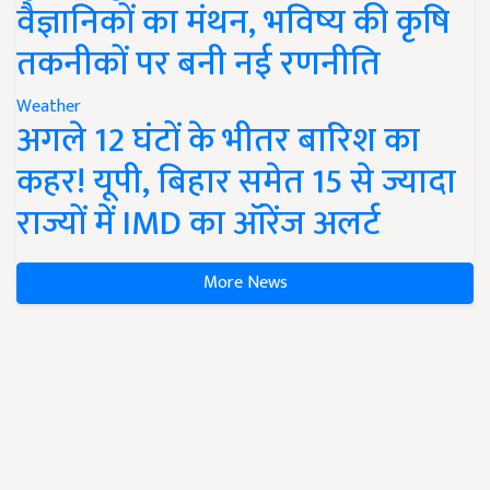
वैज्ञानिकों का मंथन, भविष्य की कृषि
तकनीकों पर बनी नई रणनीति
Weather
अगले 12 घंटों के भीतर बारिश का
कहर! यूपी, बिहार समेत 15 से ज्यादा
राज्यों में IMD का ऑरेंज अलर्ट
More News