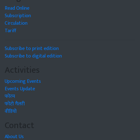
Read Online
Subscription
Circulation
Tariff
Subscribe to print edition
Subscribe to digital edition
Activities
Upcoming Events
Events Update
फोरम
फोटो गैलरी
वीडियो
Contact
About Us