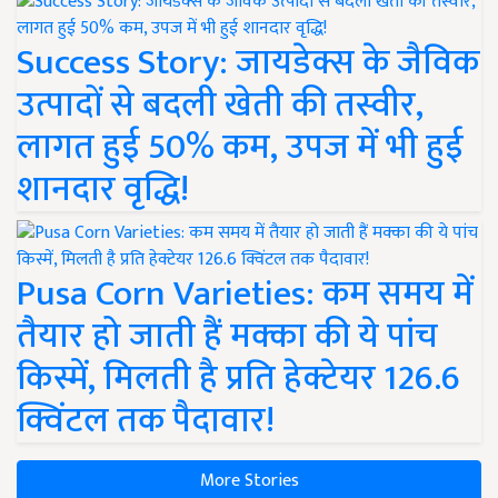
Success Story: जायडेक्स के जैविक
उत्पादों से बदली खेती की तस्वीर,
लागत हुई 50% कम, उपज में भी हुई
शानदार वृद्धि!
Pusa Corn Varieties: कम समय में
तैयार हो जाती हैं मक्का की ये पांच
किस्में, मिलती है प्रति हेक्टेयर 126.6
क्विंटल तक पैदावार!
More Stories