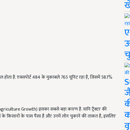
ख
ए
ऊ
च
मिल होता है. एक्सपोर्ट 484 के मुकाबले 765 यूनिट रहा है, जिसमें 58.1%
S
ज
क
रोथ (Agriculture Growth) इसका सबसे बड़ा कारण है. यानि ट्रैक्टर की
क
गांवों के किसानों के पास पैसा है और उनमें लोन चुकाने की ताकत है, इसलिए
वृ