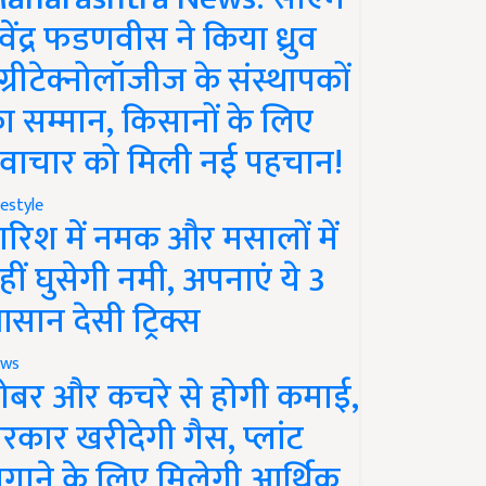
ेवेंद्र फडणवीस ने किया ध्रुव
ग्रीटेक्नोलॉजीज के संस्थापकों
ा सम्मान, किसानों के लिए
वाचार को मिली नई पहचान!
festyle
ारिश में नमक और मसालों में
हीं घुसेगी नमी, अपनाएं ये 3
सान देसी ट्रिक्स
ws
ोबर और कचरे से होगी कमाई,
रकार खरीदेगी गैस, प्लांट
गाने के लिए मिलेगी आर्थिक