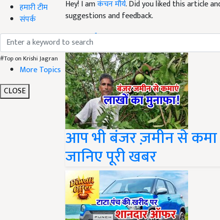
suggestions and feedback.
हमारी टीम
संपर्क
Read next
#Top on Krishi Jagran
More Topics
CLOSE
आप भी बंजर ज़मीन से कमा स
जानिए पूरी खबर