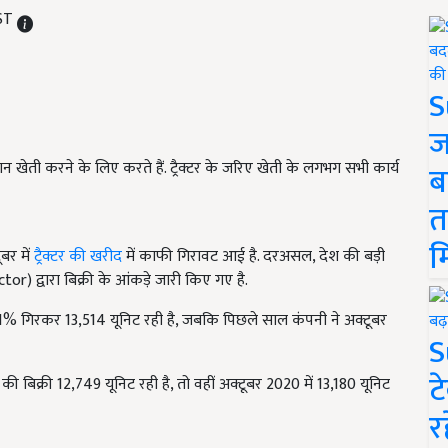
IST
S
ज
 खेती करने के लिए करते हैं. ट्रैक्टर के जरिए खेती के लगभग सभी कार्य
ब
त
म
ूबर में
ट्रैक्टर की खरीद
में काफी गिरावट आई है. दरअसल, देश की बड़ी
tor) द्वारा बिक्री के आंकड़े जारी किए गए है.
री 1.1% गिरकर 13,514 यूनिट रही है, जबकि पिछले साल कंपनी ने अक्टूबर
S
ट
की बिक्री 12,749 यूनिट रही है, तो वहीं अक्टूबर 2020 में 13,180 यूनिट
र