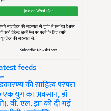
Join on WhatsApp
हमारे न्यूज़लेटर की सदस्यता लें. कृषि से संबंधित देशभर
की सभी लेटेस्ट ख़बरें मेल पर पढ़ने के लिए हमारे
न्यूज़लेटर की सदस्यता लें.
Subscribe Newsletters
atest feeds
ws
ंडकारण्य की साहित्य परंपरा
े एक युग का अवसान, डॉ
प्रो). बी. एल. झा को दी गई