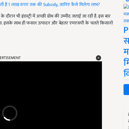
ी है 1 लाख रुपए तक की Subsidy, जानिए कैसे मिलेगा लाभ?
दौरान भी इंडस्ट्री में अच्छी ग्रोथ की उम्मीद जताई जा रही है. इस बार
लेगा. इसके साथ ही फसल उत्पादन और बेहतर एमएसपी के चलते किसानों
P
स
म
ERTISEMENT
म
क