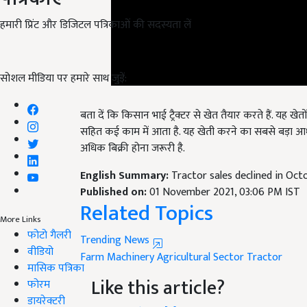
हमारी प्रिंट और डिजिटल पत्रिकाओं की सदस्यता लें
सोशल मीडिया पर हमारे साथ जुड़ें:
बता दें कि किसान भाई ट्रैक्टर से खेत तैयार करते हैं. यह ख
सहित कई काम में आता है. यह खेती करने का सबसे बड़ा आधुनि
अधिक बिक्री होना जरूरी है.
English Summary:
Tractor sales declined in Oct
Published on:
01 November 2021, 03:06 PM IST
Related Topics
More Links
Trending News
फोटो गैलरी
Farm Machinery
Agricultural Sector
Tractor
वीडियो
Like this article?
मासिक पत्रिका
फोरम
Hey! I am
कंचन मौर्य
. Did you liked this article 
डायरेक्टरी