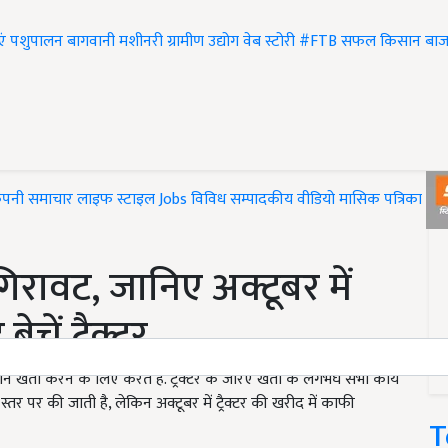
एं
पशुपालन
बागवानी
मशीनरी
ग्रामीण उद्योग
वेब स्टोरी
#FTB
सफल किसान
बाज
ंपनी समाचार
लाइफ स्टाइल
Jobs
विविध
सम्पादकीय
वीडियो
मासिक पत्रिका
#T
गिरावट, जानिए अक्टूबर में
चें ट्रैक्टर
 खेती करने के लिए करते हैं. ट्रैक्टर के जरिए खेती के लगभघ सभी कार्य
े स्तर पर की जाती है, लेकिन अक्टूबर में ट्रैक्टर की खरीद में काफी
T