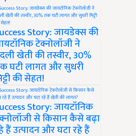
uccess Story: जायडेक्स की
ायटॉनिक टेक्नोलॉजी ने
दली खेती की तस्वीर, 30%
क घटी लागत और सुधरी
िट्टी की सेहत!
uccess Story: जायटॉनिक
ेक्नोलॉजी से किसान कैसे बढ़ा
हे हैं उत्पादन और घटा रहे हैं