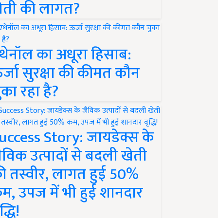
ेती की लागत?
थेनॉल का अधूरा हिसाब:
र्जा सुरक्षा की कीमत कौन
ुका रहा है?
uccess Story: जायडेक्स के
ैविक उत्पादों से बदली खेती
ी तस्वीर, लागत हुई 50%
म, उपज में भी हुई शानदार
द्धि!