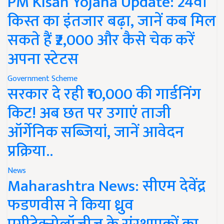
PM Kisan Yojana Update: 24वीं
किस्त का इंतजार बढ़ा, जानें कब मिल
सकते हैं ₹2,000 और कैसे चेक करें
अपना स्टेटस
Government Scheme
सरकार दे रही ₹10,000 की गार्डनिंग
किट! अब छत पर उगाएं ताजी
ऑर्गेनिक सब्जियां, जानें आवेदन
प्रक्रिया..
News
Maharashtra News: सीएम देवेंद्र
फडणवीस ने किया ध्रुव