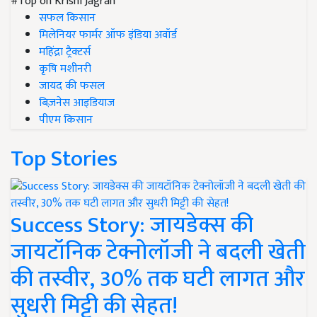
#Top on Krishi Jagran
सफल किसान
मिलेनियर फार्मर ऑफ इंडिया अवॉर्ड
महिंद्रा ट्रैक्टर्स
कृषि मशीनरी
जायद की फसल
बिज़नेस आइडियाज
पीएम किसान
Top Stories
Success Story: जायडेक्स की
जायटॉनिक टेक्नोलॉजी ने बदली खेती
की तस्वीर, 30% तक घटी लागत और
सुधरी मिट्टी की सेहत!