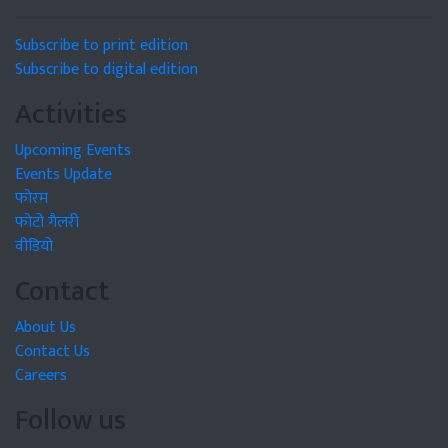
Subscribe to print edition
Subscribe to digital edition
Activities
Upcoming Events
Events Update
फोरम
फोटो गैलरी
वीडियो
Contact
About Us
Contact Us
Careers
Follow us