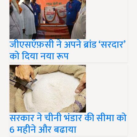
जीएसऍफ़सी ने अपने ब्रांड ‘सरदार’
को दिया नया रूप
सरकार ने चीनी भंडार की सीमा को
6 महीने और बढाया