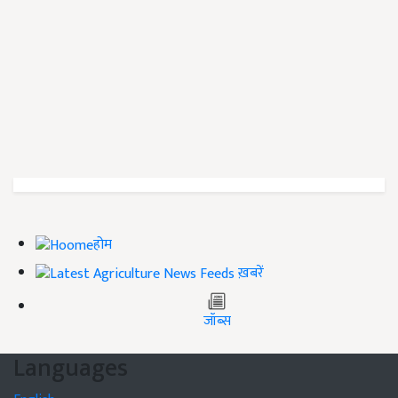
होम
ख़बरें
जॉब्स
Languages