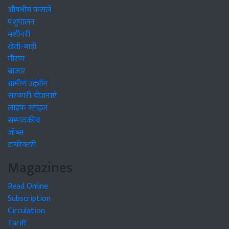
औषधीय फसलें
पशुपालन
मशीनरी
खेती-बाड़ी
मौसम
बाजार
ग्रामीण उद्द्योग
सरकारी योजनाएं
लाइफ स्टाइल
सम्पादकीय
जॉब्स
डायरेक्टरी
Magazines
Read Online
Subscription
Circulation
Tariff