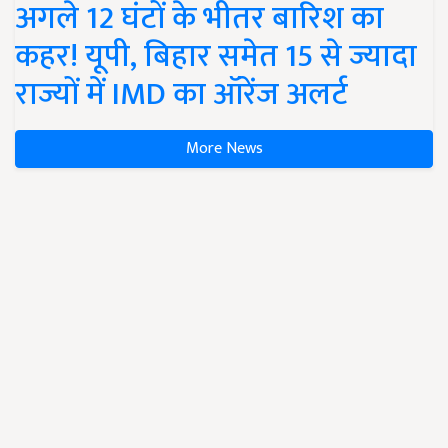
अगले 12 घंटों के भीतर बारिश का
कहर! यूपी, बिहार समेत 15 से ज्यादा
राज्यों में IMD का ऑरेंज अलर्ट
More News