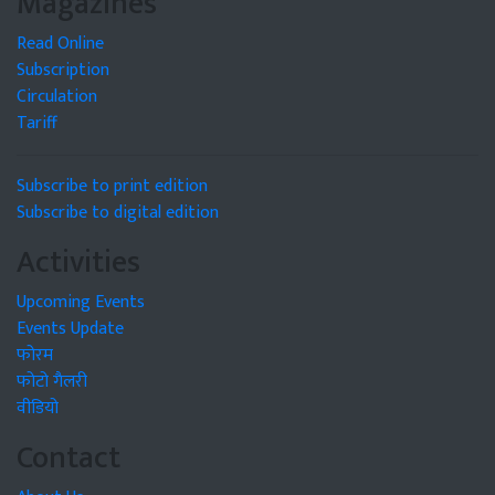
Magazines
Read Online
Subscription
Circulation
Tariff
Subscribe to print edition
Subscribe to digital edition
Activities
Upcoming Events
Events Update
फोरम
फोटो गैलरी
वीडियो
Contact