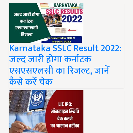
Karnataka SSLC Result 2022:
जल्द जारी होगा कर्नाटक
एसएसएलसी का रिजल्ट, जानें
कैसे करें चेक