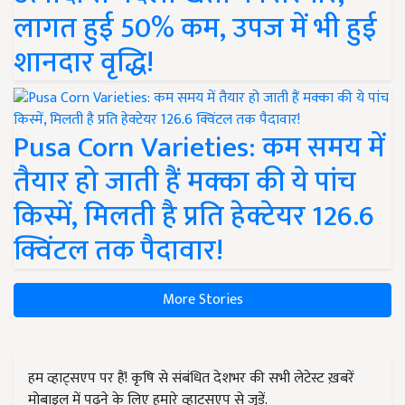
लागत हुई 50% कम, उपज में भी हुई
शानदार वृद्धि!
Pusa Corn Varieties: कम समय में
तैयार हो जाती हैं मक्का की ये पांच
किस्में, मिलती है प्रति हेक्टेयर 126.6
क्विंटल तक पैदावार!
More Stories
हम व्हाट्सएप पर हैं! कृषि से संबंधित देशभर की सभी लेटेस्ट ख़बरें
मोबाइल में पढ़ने के लिए हमारे व्हाट्सएप से जुड़ें.