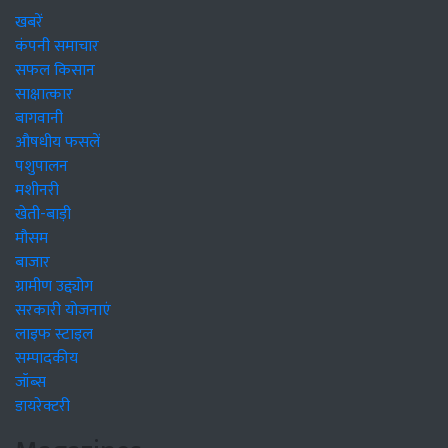
खबरें
कंपनी समाचार
सफल किसान
साक्षात्कार
बागवानी
औषधीय फसलें
पशुपालन
मशीनरी
खेती-बाड़ी
मौसम
बाजार
ग्रामीण उद्द्योग
सरकारी योजनाएं
लाइफ स्टाइल
सम्पादकीय
जॉब्स
डायरेक्टरी