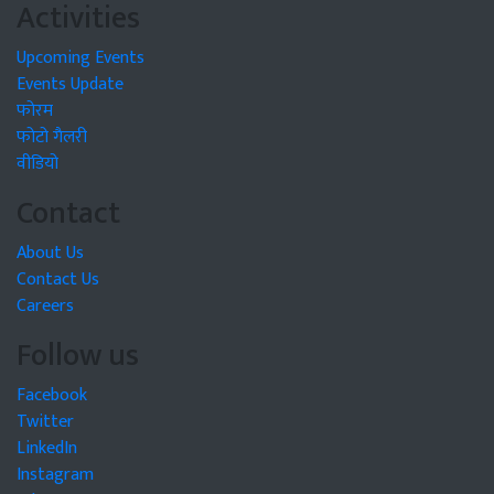
Activities
Upcoming Events
Events Update
फोरम
फोटो गैलरी
वीडियो
Contact
About Us
Contact Us
Careers
Follow us
Facebook
Twitter
LinkedIn
Instagram