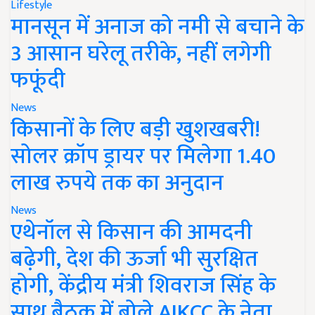
Lifestyle
मानसून में अनाज को नमी से बचाने के
3 आसान घरेलू तरीके, नहीं लगेगी
फफूंदी
News
किसानों के लिए बड़ी खुशखबरी!
सोलर क्रॉप ड्रायर पर मिलेगा 1.40
लाख रुपये तक का अनुदान
News
एथेनॉल से किसान की आमदनी
बढ़ेगी, देश की ऊर्जा भी सुरक्षित
होगी, केंद्रीय मंत्री शिवराज सिंह के
साथ बैठक में बोले AIKCC के नेता