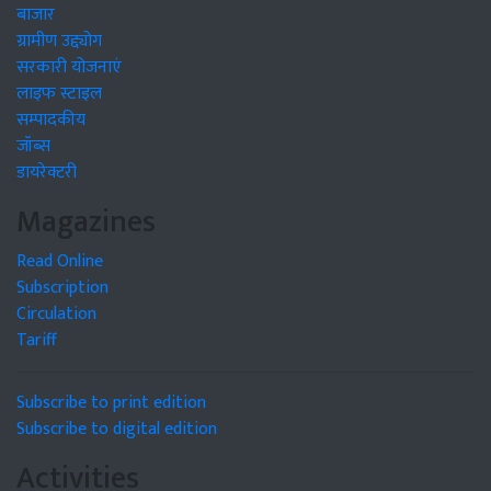
बाजार
ग्रामीण उद्द्योग
सरकारी योजनाएं
लाइफ स्टाइल
सम्पादकीय
जॉब्स
डायरेक्टरी
Magazines
Read Online
Subscription
Circulation
Tariff
Subscribe to print edition
Subscribe to digital edition
Activities