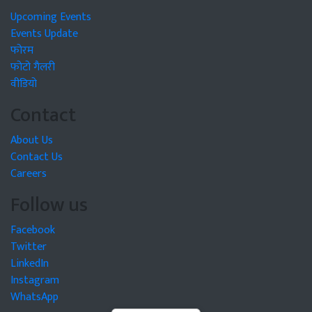
Upcoming Events
Events Update
फोरम
फोटो गैलरी
वीडियो
Contact
About Us
Contact Us
Careers
Follow us
Facebook
Twitter
LinkedIn
Instagram
WhatsApp