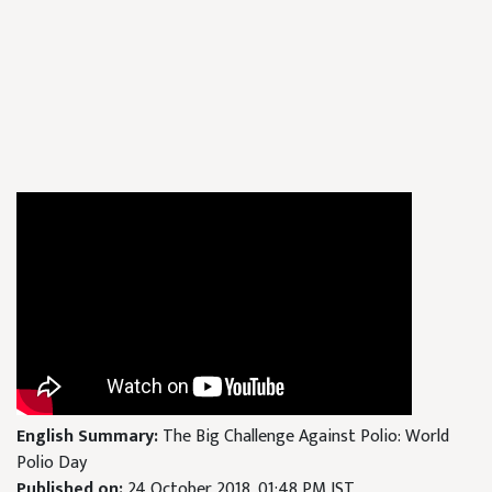
English Summary:
The Big Challenge Against Polio: World
Polio Day
Published on:
24 October 2018, 01:48 PM IST