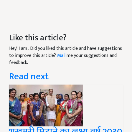
Like this article?
Hey! I am
. Did you liked this article and have suggestions
to improve this article?
Mail
me your suggestions and
feedback.
Read next
भुखमरी मिटाने का लक्ष्य वर्ष 2030