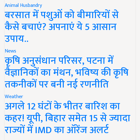
Animal Husbandry
बरसात में पशुओं को बीमारियों से
कैसे बचाएं? अपनाएं ये 5 आसान
उपाय..
News
कृषि अनुसंधान परिसर, पटना में
वैज्ञानिकों का मंथन, भविष्य की कृषि
तकनीकों पर बनी नई रणनीति
Weather
अगले 12 घंटों के भीतर बारिश का
कहर! यूपी, बिहार समेत 15 से ज्यादा
राज्यों में IMD का ऑरेंज अलर्ट