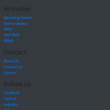
Activities
Upcoming Events
Events Update
फोरम
फोटो गैलरी
वीडियो
Contact
About Us
Contact Us
Careers
Follow us
Facebook
Twitter
LinkedIn