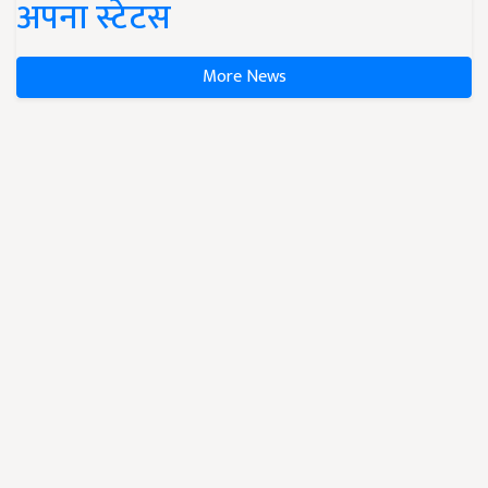
अपना स्टेटस
More News