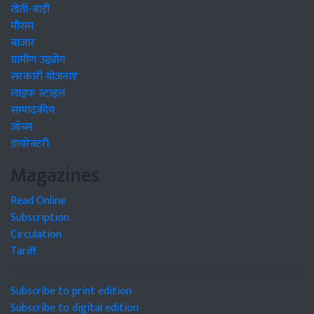
खेती-बाड़ी
मौसम
बाजार
ग्रामीण उद्द्योग
सरकारी योजनाएं
लाइफ स्टाइल
सम्पादकीय
जॉब्स
डायरेक्टरी
Magazines
Read Online
Subscription
Circulation
Tariff
Subscribe to print edition
Subscribe to digital edition