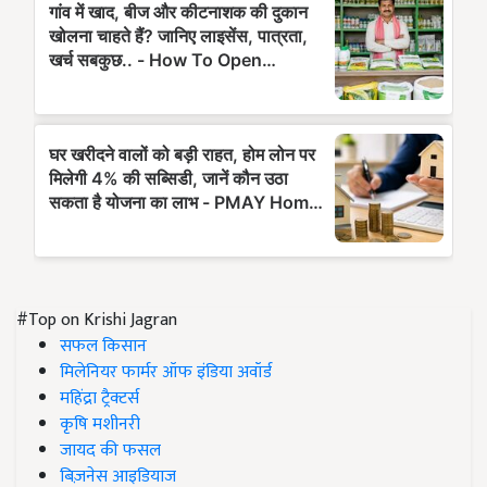
#Top on Krishi Jagran
सफल किसान
मिलेनियर फार्मर ऑफ इंडिया अवॉर्ड
महिंद्रा ट्रैक्टर्स
कृषि मशीनरी
जायद की फसल
बिज़नेस आइडियाज