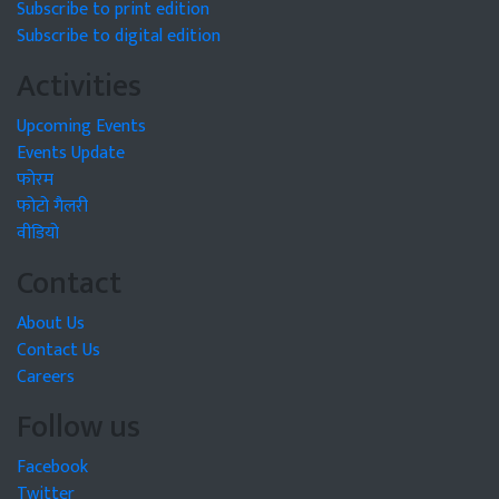
Subscribe to print edition
Subscribe to digital edition
Activities
Upcoming Events
Events Update
फोरम
फोटो गैलरी
वीडियो
Contact
About Us
Contact Us
Careers
Follow us
Facebook
Twitter