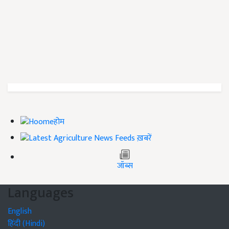
होम
ख़बरें
जॉब्स
Languages
English
हिंदी (Hindi)