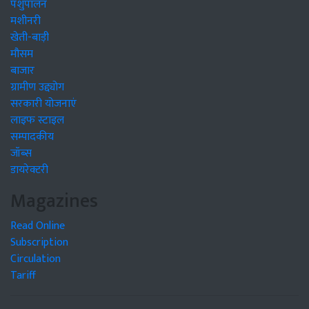
पशुपालन
मशीनरी
खेती-बाड़ी
मौसम
बाजार
ग्रामीण उद्द्योग
सरकारी योजनाएं
लाइफ स्टाइल
सम्पादकीय
जॉब्स
डायरेक्टरी
Magazines
Read Online
Subscription
Circulation
Tariff