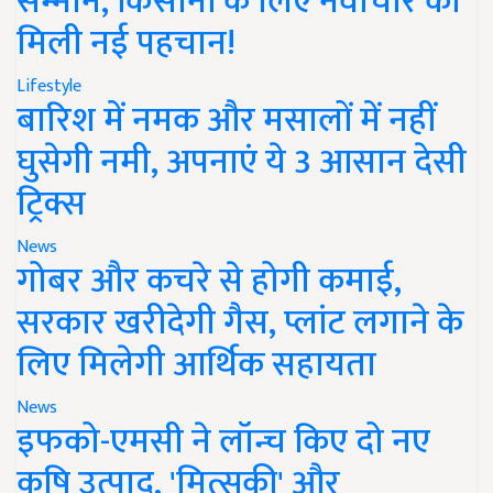
सम्मान, किसानों के लिए नवाचार को
मिली नई पहचान!
Lifestyle
बारिश में नमक और मसालों में नहीं
घुसेगी नमी, अपनाएं ये 3 आसान देसी
ट्रिक्स
News
गोबर और कचरे से होगी कमाई,
सरकार खरीदेगी गैस, प्लांट लगाने के
लिए मिलेगी आर्थिक सहायता
News
इफको-एमसी ने लॉन्च किए दो नए
कृषि उत्पाद, 'मित्सुकी' और