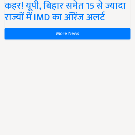
कहर! यूपी, बिहार समेत 15 से ज्यादा
राज्यों में IMD का ऑरेंज अलर्ट
More News