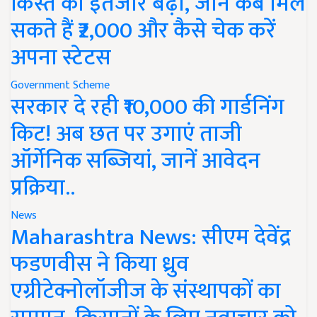
किस्त का इंतजार बढ़ा, जानें कब मिल
सकते हैं ₹2,000 और कैसे चेक करें
अपना स्टेटस
Government Scheme
सरकार दे रही ₹10,000 की गार्डनिंग
किट! अब छत पर उगाएं ताजी
ऑर्गेनिक सब्जियां, जानें आवेदन
प्रक्रिया..
News
Maharashtra News: सीएम देवेंद्र
फडणवीस ने किया ध्रुव
एग्रीटेक्नोलॉजीज के संस्थापकों का