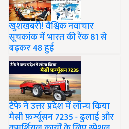
खुशखबरी! वैश्विक नवाचार
सूचकांक में भारत की रैंक 81 से
बढ़कर 48 हुई
टैफे ने उत्तर प्रदेश में लॉन्च किया
मैसी फ़र्ग्यूसन 7235 - ढुलाई और
कमर्शियल कार्यों के लिए स्पेशल