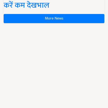
करें कम देखभाल
More News