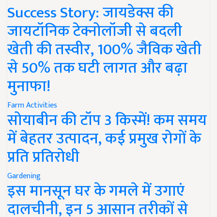
Success Story: जायडेक्स की
जायटॉनिक टेक्नोलॉजी से बदली
खेती की तस्वीर, 100% जैविक खेती
से 50% तक घटी लागत और बढ़ा
मुनाफा!
Farm Activities
सोयाबीन की टॉप 3 किस्में! कम समय
में बेहतर उत्पादन, कई प्रमुख रोगों के
प्रति प्रतिरोधी
Gardening
इस मानसून घर के गमले में उगाएं
दालचीनी, इन 5 आसान तरीकों से