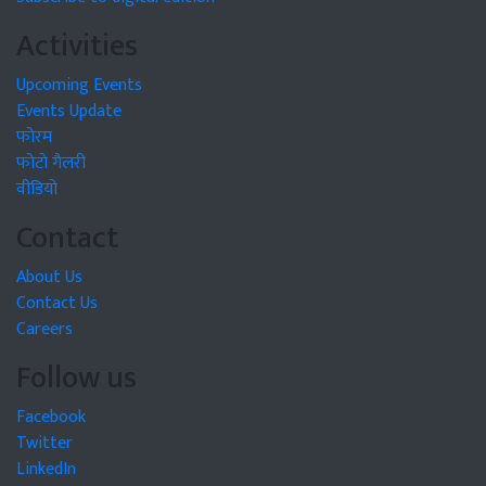
Activities
Upcoming Events
Events Update
फोरम
फोटो गैलरी
वीडियो
Contact
About Us
Contact Us
Careers
Follow us
Facebook
Twitter
LinkedIn