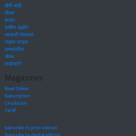
खेती-बाड़ी
मौसम
बाजार
ग्रामीण उद्द्योग
सरकारी योजनाएं
लाइफ स्टाइल
सम्पादकीय
जॉब्स
डायरेक्टरी
Magazines
Read Online
Subscription
Circulation
Tariff
Subscribe to print edition
Subscribe to digital edition