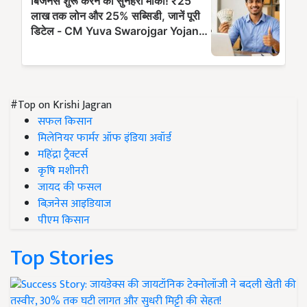
#Top on Krishi Jagran
सफल किसान
मिलेनियर फार्मर ऑफ इंडिया अवॉर्ड
महिंद्रा ट्रैक्टर्स
कृषि मशीनरी
जायद की फसल
बिज़नेस आइडियाज
पीएम किसान
Top Stories