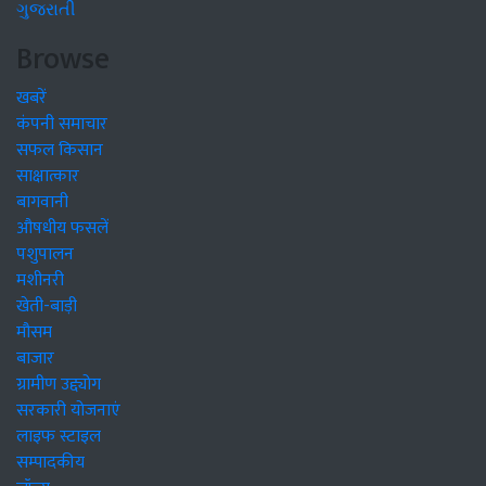
ગુજરાતી
Browse
खबरें
कंपनी समाचार
सफल किसान
साक्षात्कार
बागवानी
औषधीय फसलें
पशुपालन
मशीनरी
खेती-बाड़ी
मौसम
बाजार
ग्रामीण उद्द्योग
सरकारी योजनाएं
लाइफ स्टाइल
सम्पादकीय