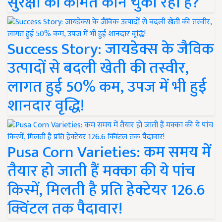
सुरक्षा की कीमत कौन चुका रहा है?
Success Story: जायडेक्स के जैविक
उत्पादों से बदली खेती की तस्वीर,
लागत हुई 50% कम, उपज में भी हुई
शानदार वृद्धि!
Pusa Corn Varieties: कम समय में
तैयार हो जाती हैं मक्का की ये पांच
किस्में, मिलती है प्रति हेक्टेयर 126.6
क्विंटल तक पैदावार!