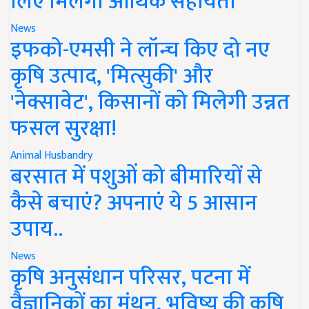
लिए मिलेगी आर्थिक सहायता
News
इफको-एमसी ने लॉन्च किए दो नए
कृषि उत्पाद, 'मित्सुकी' और
'नेक्सावेट', किसानों को मिलेगी उन्नत
फसल सुरक्षा!
Animal Husbandry
बरसात में पशुओं को बीमारियों से
कैसे बचाएं? अपनाएं ये 5 आसान
उपाय..
News
कृषि अनुसंधान परिसर, पटना में
वैज्ञानिकों का मंथन, भविष्य की कृषि