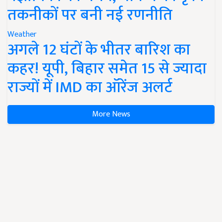
तकनीकों पर बनी नई रणनीति
Weather
अगले 12 घंटों के भीतर बारिश का
कहर! यूपी, बिहार समेत 15 से ज्यादा
राज्यों में IMD का ऑरेंज अलर्ट
More News