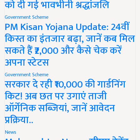
को दी गई भावभीनी श्रद्धांजलि
Government Scheme
PM Kisan Yojana Update: 24वीं
किस्त का इंतजार बढ़ा, जानें कब मिल
सकते हैं ₹2,000 और कैसे चेक करें
अपना स्टेटस
Government Scheme
सरकार दे रही ₹10,000 की गार्डनिंग
किट! अब छत पर उगाएं ताजी
ऑर्गेनिक सब्जियां, जानें आवेदन
प्रक्रिया..
News