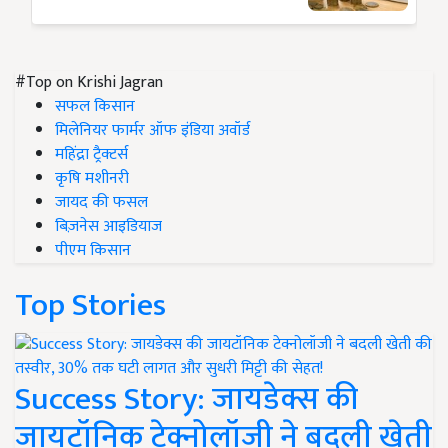
#Top on Krishi Jagran
सफल किसान
मिलेनियर फार्मर ऑफ इंडिया अवॉर्ड
महिंद्रा ट्रैक्टर्स
कृषि मशीनरी
जायद की फसल
बिज़नेस आइडियाज
पीएम किसान
Top Stories
Success Story: जायडेक्स की
जायटॉनिक टेक्नोलॉजी ने बदली खेती