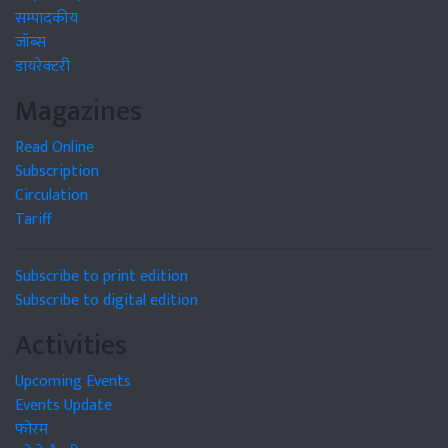
सम्पादकीय
जॉब्स
डायरेक्टरी
Magazines
Read Online
Subscription
Circulation
Tariff
Subscribe to print edition
Subscribe to digital edition
Activities
Upcoming Events
Events Update
फोरम