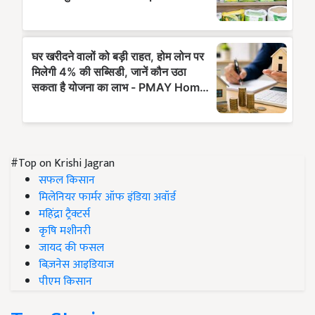
#Top on Krishi Jagran
सफल किसान
मिलेनियर फार्मर ऑफ इंडिया अवॉर्ड
महिंद्रा ट्रैक्टर्स
कृषि मशीनरी
जायद की फसल
बिज़नेस आइडियाज
पीएम किसान