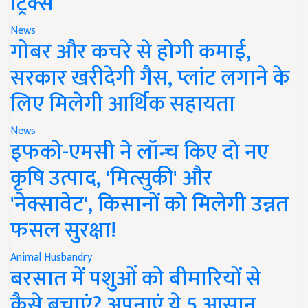
ट्रिक्स
News
गोबर और कचरे से होगी कमाई,
सरकार खरीदेगी गैस, प्लांट लगाने के
लिए मिलेगी आर्थिक सहायता
News
इफको-एमसी ने लॉन्च किए दो नए
कृषि उत्पाद, 'मित्सुकी' और
'नेक्सावेट', किसानों को मिलेगी उन्नत
फसल सुरक्षा!
Animal Husbandry
बरसात में पशुओं को बीमारियों से
कैसे बचाएं? अपनाएं ये 5 आसान