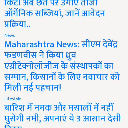
किट! अब छत पर उगाएं ताजी
ऑर्गेनिक सब्जियां, जानें आवेदन
प्रक्रिया..
News
Maharashtra News: सीएम देवेंद्र
फडणवीस ने किया ध्रुव
एग्रीटेक्नोलॉजीज के संस्थापकों का
सम्मान, किसानों के लिए नवाचार को
मिली नई पहचान!
Lifestyle
बारिश में नमक और मसालों में नहीं
घुसेगी नमी, अपनाएं ये 3 आसान देसी