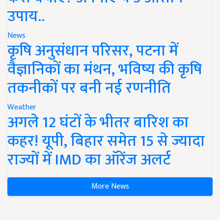
उपाय..
News
कृषि अनुसंधान परिसर, पटना में
वैज्ञानिकों का मंथन, भविष्य की कृषि
तकनीकों पर बनी नई रणनीति
Weather
अगले 12 घंटों के भीतर बारिश का
कहर! यूपी, बिहार समेत 15 से ज्यादा
राज्यों में IMD का ऑरेंज अलर्ट
More News