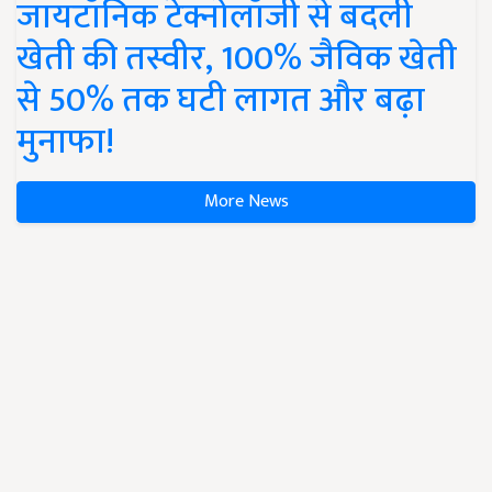
जायटॉनिक टेक्नोलॉजी से बदली
खेती की तस्वीर, 100% जैविक खेती
से 50% तक घटी लागत और बढ़ा
मुनाफा!
More News