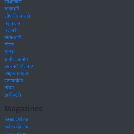
साक्षात्कार
बागवानी
औषधीय फसलें
पशुपालन
मशीनरी
खेती-बाड़ी
मौसम
बाजार
ग्रामीण उद्द्योग
सरकारी योजनाएं
लाइफ स्टाइल
सम्पादकीय
जॉब्स
डायरेक्टरी
Magazines
Read Online
Subscription
Circulation