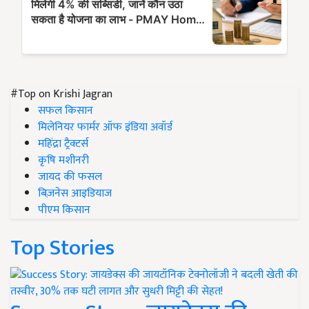
#Top on Krishi Jagran
सफल किसान
मिलेनियर फार्मर ऑफ इंडिया अवॉर्ड
महिंद्रा ट्रैक्टर्स
कृषि मशीनरी
जायद की फसल
बिज़नेस आइडियाज
पीएम किसान
Top Stories