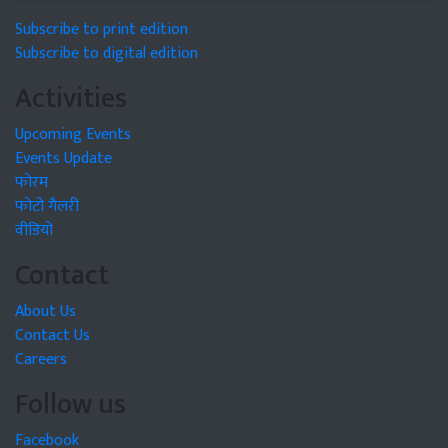
Subscribe to print edition
Subscribe to digital edition
Activities
Upcoming Events
Events Update
फोरम
फोटो गैलरी
वीडियो
Contact
About Us
Contact Us
Careers
Follow us
Facebook