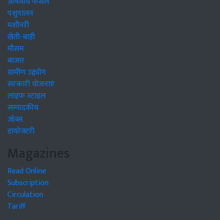
औषधीय फसलें
पशुपालन
मशीनरी
खेती-बाड़ी
मौसम
बाजार
ग्रामीण उद्द्योग
सरकारी योजनाएं
लाइफ स्टाइल
सम्पादकीय
जॉब्स
डायरेक्टरी
Magazines
Read Online
Subscription
Circulation
Tariff