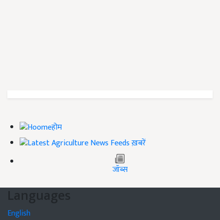
होम
ख़बरें
जॉब्स
Languages
English