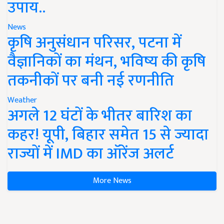
उपाय..
News
कृषि अनुसंधान परिसर, पटना में
वैज्ञानिकों का मंथन, भविष्य की कृषि
तकनीकों पर बनी नई रणनीति
Weather
अगले 12 घंटों के भीतर बारिश का
कहर! यूपी, बिहार समेत 15 से ज्यादा
राज्यों में IMD का ऑरेंज अलर्ट
More News