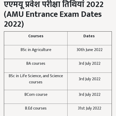
एएमयू प्रवेश परीक्षा तिथियां 2022
(
AMU Entrance Exam Dates
2022)
Courses
Dates
BSc in Agriculture
30th June 2022
BA courses
3rd July 2022
BSc in Life Science, and Science
3rd July 2022
courses
BCom course
3rd July 2022
B.Ed courses
31st July 2022