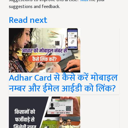
suggestions and feedback.
Read next
Adhar Card से कैसे करें मोबाइल
नम्बर और ईमेल आईडी को लिंक?