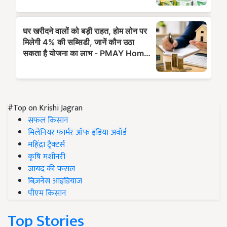
#Top on Krishi Jagran
सफल किसान
मिलेनियर फार्मर ऑफ इंडिया अवॉर्ड
महिंद्रा ट्रैक्टर्स
कृषि मशीनरी
जायद की फसल
बिज़नेस आइडियाज
पीएम किसान
Top Stories