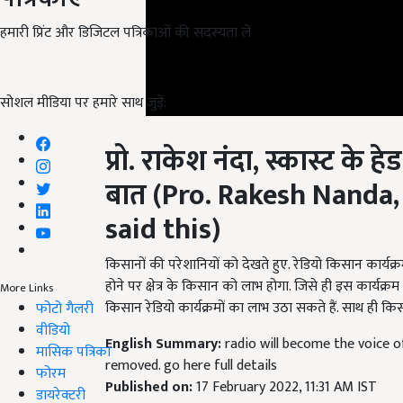
हमारी प्रिंट और डिजिटल पत्रिकाओं की सदस्यता लें
सोशल मीडिया पर हमारे साथ जुड़ें:
प्रो
.
राकेश नंदा
,
स्कास्ट के हेड
बात
(Pro. Rakesh Nanda,
said this)
किसानों की परेशानियों को देखते हुए. रेडियो किसान कार्यक्र
होने पर क्षेत्र के किसान को लाभ होगा. जिसे ही इस कार्यक्र
किसान रेडियो कार्यक्रमों का लाभ उठा सकते हैं. साथ ही किस
More Links
फोटो गैलरी
English Summary:
radio will become the voice o
वीडियो
removed. go here full details
मासिक पत्रिका
Published on:
17 February 2022, 11:31 AM IST
फोरम
Related Topics
डायरेक्टरी