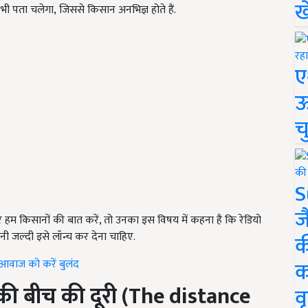
ख
 भी पता चलेगा, जिससे किसान अनभिज्ञ होते हैं.
ए
ऊ
च
S
ज
र हम किसानों की बात करें, तो उनका इस विषय में कहना है कि रेडियो
ी जल्दी इसे लॉन्च कर देना चाहिए.
क
क
ी आवाज को करें बुलंद
की बीच की दूरी
(The distance
वृ