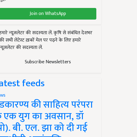
Join on WhatsApp
हमारे न्यूज़लेटर की सदस्यता लें. कृषि से संबंधित देशभर
की सभी लेटेस्ट ख़बरें मेल पर पढ़ने के लिए हमारे
न्यूज़लेटर की सदस्यता लें.
Subscribe Newsletters
atest feeds
ws
ंडकारण्य की साहित्य परंपरा
े एक युग का अवसान, डॉ
प्रो). बी. एल. झा को दी गई