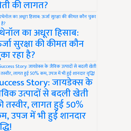
ेती की लागत?
थेनॉल का अधूरा हिसाब:
र्जा सुरक्षा की कीमत कौन
ुका रहा है?
uccess Story: जायडेक्स के
ैविक उत्पादों से बदली खेती
ी तस्वीर, लागत हुई 50%
म, उपज में भी हुई शानदार
द्धि!