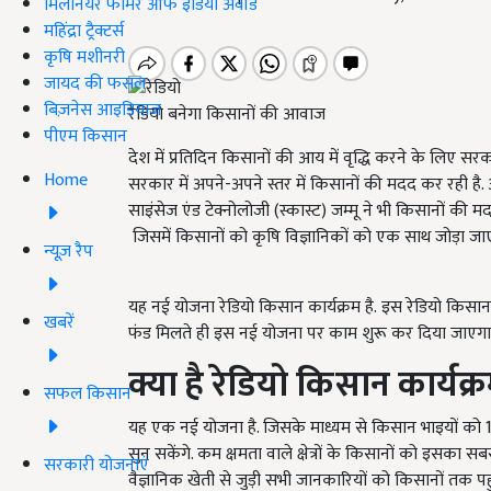
मिलेनियर फार्मर ऑफ इंडिया अवॉर्ड
महिंद्रा ट्रैक्टर्स
कृषि मशीनरी
जायद की फसल
बिज़नेस आइडियाज
रेडियो बनेगा किसानों की आवाज
पीएम किसान
देश में प्रतिदिन किसानों की आय में वृद्धि करने के लिए सरक
Home
सरकार में अपने-अपने स्तर में किसानों की मदद कर रही है.
साइंसेज एंड टेक्नोलोजी (स्कास्ट) जम्मू ने भी किसानों
जिसमें किसानों को कृषि विज्ञानिकों को एक साथ जोड़ा जा
न्यूज़ रैप
यह नई योजना रेडियो किसान कार्यक्रम है. इस रेडियो किसान 
खबरें
फंड मिलते ही इस नई योजना पर काम शुरू कर दिया जाएगा
क्या है रेडियो किसान
कार्यक्
सफल किसान
यह एक नई योजना है. जिसके माध्यम से किसान भाइयों को 15 
सुन सकेंगे. कम क्षमता वाले क्षेत्रों के किसानों को इसका
सरकारी योजनाएं
वैज्ञानिक खेती से जुड़ी सभी जानकारियों को किसानों तक प