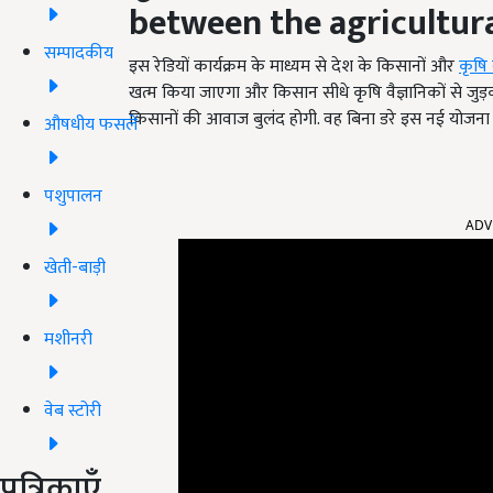
between the agricultura
सम्पादकीय
इस रेडियों कार्यक्रम के माध्यम से देश के किसानों और
कृषि
खत्म किया जाएगा और किसान सीधे कृषि वैज्ञानिकों से जुड़कर
किसानों की आवाज बुलंद होगी. वह बिना डरे इस नई योजना के 
औषधीय फसलें
पशुपालन
ADV
खेती-बाड़ी
मशीनरी
वेब स्टोरी
पत्रिकाएँ