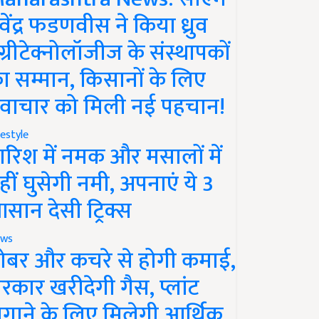
ेवेंद्र फडणवीस ने किया ध्रुव
ग्रीटेक्नोलॉजीज के संस्थापकों
ा सम्मान, किसानों के लिए
वाचार को मिली नई पहचान!
festyle
ारिश में नमक और मसालों में
हीं घुसेगी नमी, अपनाएं ये 3
सान देसी ट्रिक्स
ws
ोबर और कचरे से होगी कमाई,
रकार खरीदेगी गैस, प्लांट
गाने के लिए मिलेगी आर्थिक