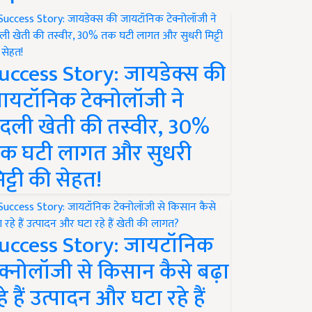
uccess Story: जायडेक्स की
ायटॉनिक टेक्नोलॉजी ने
दली खेती की तस्वीर, 30%
क घटी लागत और सुधरी
िट्टी की सेहत!
uccess Story: जायटॉनिक
ेक्नोलॉजी से किसान कैसे बढ़ा
हे हैं उत्पादन और घटा रहे हैं