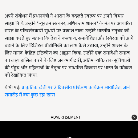
अपने संबोधन में प्रधानमंत्री ने शासन के बदलते स्वरूप पर अपने विचार
साझा किये. उन्होंने "न्यूनतम सरकार, अधिकतम शासन" के मंत्र पर आधारित
भारत के परिवर्तनकारी सुधारों पर प्रकाश डाला. उन्होंने भारतीय अनुभव को
साझा करते हुए बताया कि देश ने कल्याण, समावेशिता और स्थिरता को आगे
बढ़ाने के लिए डिजिटल प्रौद्योगिकी का लाभ कैसे उठाया, उन्होंने शासन के
लिए मानव-केंद्रित दृष्टिकोण का आह्वान किया. उन्होंने एक समावेशी समाज
का लक्ष्य हासिल करने के लिए जन-भागीदारी, अंतिम व्यक्ति तक सुविधाओं
की पंहुच और महिलाओं के नेतृत्व पर आधारित विकास पर भारत के फोकस
को रेखांकित किया.
ये भी पढ़ें:
प्राकृतिक खेती पर 2 दिवसीय प्रशिक्षण कार्यक्रम आयोजित, जानें
समारोह में क्या कुछ रहा खास
ADVERTISEMENT