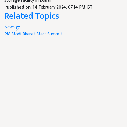
storage facility in Dubai
Published on:
14 February 2024, 07:14 PM IST
Related Topics
News
PM Modi
Bharat Mart
Summit