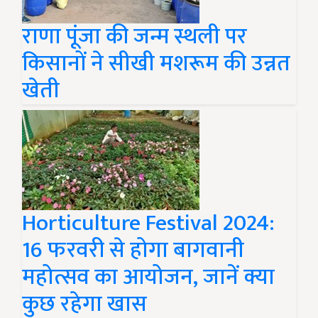
राणा पूंजा की जन्म स्थली पर
किसानों ने सीखी मशरूम की उन्नत
खेती
Horticulture Festival 2024:
16 फरवरी से होगा बागवानी
महोत्सव का आयोजन, जानें क्या
कुछ रहेगा खास