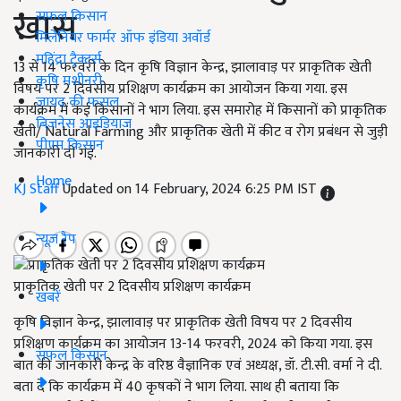
खास
सफल किसान
मिलेनियर फार्मर ऑफ इंडिया अवॉर्ड
महिंद्रा ट्रैक्टर्स
13 से 14 फरवरी के दिन कृषि विज्ञान केन्द्र, झालावाड़ पर प्राकृतिक खेती
कृषि मशीनरी
विषय पर 2 दिवसीय प्रशिक्षण कार्यक्रम का आयोजन किया गया. इस
जायद की फसल
कार्यक्रम में कई किसानों ने भाग लिया. इस समारोह में किसानों को प्राकृतिक
बिज़नेस आइडियाज
खेती/ Natural Farming और प्राकृतिक खेती में कीट व रोग प्रबंधन से जुड़ी
पीएम किसान
जानकारी दी गई.
Home
KJ Staff
Updated on 14 February, 2024 6:25 PM IST
न्यूज़ रैप
प्राकृतिक खेती पर 2 दिवसीय प्रशिक्षण कार्यक्रम
खबरें
कृषि विज्ञान केन्द्र, झालावाड़ पर प्राकृतिक खेती विषय पर 2 दिवसीय
प्रशिक्षण कार्यक्रम का आयोजन 13-14 फरवरी, 2024 को किया गया. इस
सफल किसान
बात की जानकारी केन्द्र के वरिष्ठ वैज्ञानिक एवं अध्यक्ष, डॉ. टी.सी. वर्मा ने दी.
बता दें कि कार्यक्रम में 40 कृषकों ने भाग लिया. साथ ही बताया कि