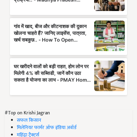
#Top on Krishi Jagran
सफल किसान
मिलेनियर फार्मर ऑफ इंडिया अवॉर्ड
महिंद्रा ट्रैक्टर्स
कृषि मशीनरी