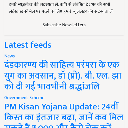
लेटेस्ट ख़बरें मेल पर पढ़ने के लिए हमारे न्यूज़लेटर की सदस्यता लें.
Subscribe Newsletters
Latest feeds
News
दंडकारण्य की साहित्य परंपरा के एक
युग का अवसान, डॉ (प्रो). बी. एल. झा
को दी गई भावभीनी श्रद्धांजलि
Government Scheme
PM Kisan Yojana Update: 24वीं
किस्त का इंतजार बढ़ा, जानें कब मिल
सकते हैं ₹2,000 और कैसे चेक करें