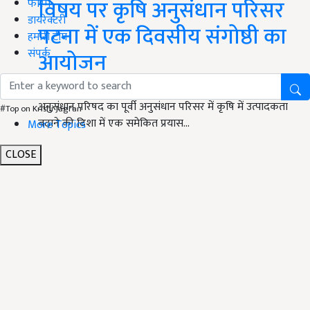
विषय पर कृषि अनुसंधान परिसर
फोरम
डायरेक्टरी
पटना में एक दिवसीय संगोष्ठी का
हमारी टीम
संपर्क
आयोजन
पटना में बीते कल यानी की 13 फरवरी, 2024 के दिन भारतीय कृषि
अनुसंधान परिषद का पूर्वी अनुसंधान परिसर में कृषि में उत्पादकता
#Top on Krishi Jagran
बढ़ाने की दिशा में एक समेकित प्रयास…
More Topics
CLOSE