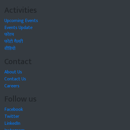
Activities
Upcoming Events
Events Update
फोरम
फोटो गैलरी
वीडियो
Contact
About Us
Contact Us
Careers
Follow us
Facebook
Twitter
LinkedIn
Instagram