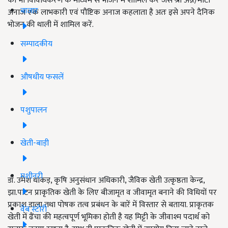
को भी विविधिकरण के माध्यम से भोजन में शामिल करें जैसे श्री अन्न/मोटा
बाजार
अनाज एक लाभकारी एवं पौष्टिक अनाज कहलाता है अतः इसे अपने दैनिक
भोजन की थाली में शामिल करें.
सम्पादकीय
औषधीय फसलें
पशुपालन
खेती-बाड़ी
मशीनरी
डॉ. उमेश धाकड़, कृषि अनुसंधान अधिकारी, जैविक खेती उत्कृष्ठता केन्द्र,
झा.पाटन प्राकृतिक खेती के लिए बीजामृत व जीवामृत बनाने की विधियों पर
प्रकाश डाला तथा पोषक तत्व प्रबंधन के बारें में विस्तार से बताया. प्राकृतक
वेब स्टोरी
खेती में ढैंचा की महत्वपूर्ण भूमिका होती है यह मिट्टी के जीवाश्म पदार्थ को