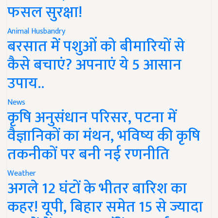
फसल सुरक्षा!
Animal Husbandry
बरसात में पशुओं को बीमारियों से
कैसे बचाएं? अपनाएं ये 5 आसान
उपाय..
News
कृषि अनुसंधान परिसर, पटना में
वैज्ञानिकों का मंथन, भविष्य की कृषि
तकनीकों पर बनी नई रणनीति
Weather
अगले 12 घंटों के भीतर बारिश का
कहर! यूपी, बिहार समेत 15 से ज्यादा
राज्यों में IMD का ऑरेंज अलर्ट