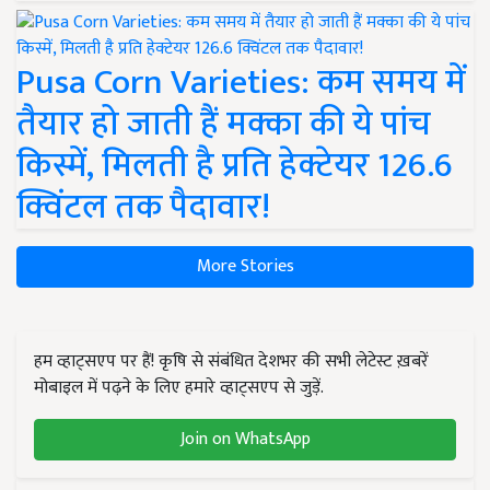
Pusa Corn Varieties: कम समय में
तैयार हो जाती हैं मक्का की ये पांच
किस्में, मिलती है प्रति हेक्टेयर 126.6
क्विंटल तक पैदावार!
More Stories
हम व्हाट्सएप पर हैं! कृषि से संबंधित देशभर की सभी लेटेस्ट ख़बरें
मोबाइल में पढ़ने के लिए हमारे व्हाट्सएप से जुड़ें.
Join on WhatsApp
हमारे न्यूज़लेटर की सदस्यता लें. कृषि से संबंधित देशभर की सभी