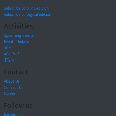
Subscribe to print edition
Subscribe to digital edition
Activities
Upcoming Events
Events Update
फोरम
फोटो गैलरी
वीडियो
Contact
About Us
Contact Us
Careers
Follow us
Facebook