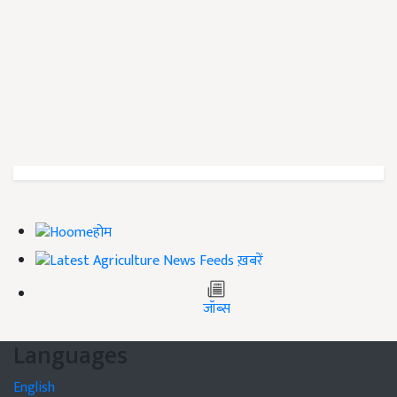
होम
ख़बरें
जॉब्स
Languages
English