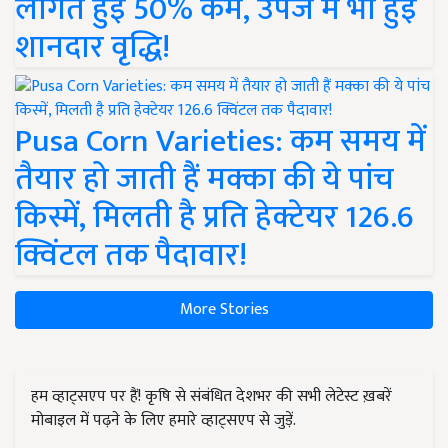
लागत हुई 50% कम, उपज में भी हुई
शानदार वृद्धि!
Pusa Corn Varieties: कम समय में
तैयार हो जाती हैं मक्का की ये पांच
किस्में, मिलती है प्रति हेक्टेयर 126.6
क्विंटल तक पैदावार!
More Stories
हम व्हाट्सएप पर हैं! कृषि से संबंधित देशभर की सभी लेटेस्ट ख़बरें
मोबाइल में पढ़ने के लिए हमारे व्हाट्सएप से जुड़ें.