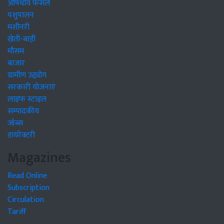
औषधीय फसलें
पशुपालन
मशीनरी
खेती-बाड़ी
मौसम
बाजार
ग्रामीण उद्द्योग
सरकारी योजनाएं
लाइफ स्टाइल
सम्पादकीय
जॉब्स
डायरेक्टरी
Magazines
Read Online
Subscription
Circulation
Tariff