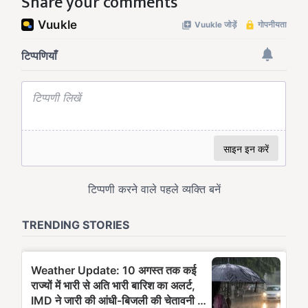
Share your comments