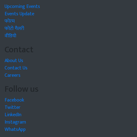
Upcoming Events
Events Update
फोरम
फोटो गैलरी
वीडियो
Contact
About Us
Contact Us
Careers
Follow us
Facebook
Twitter
LinkedIn
Instagram
WhatsApp