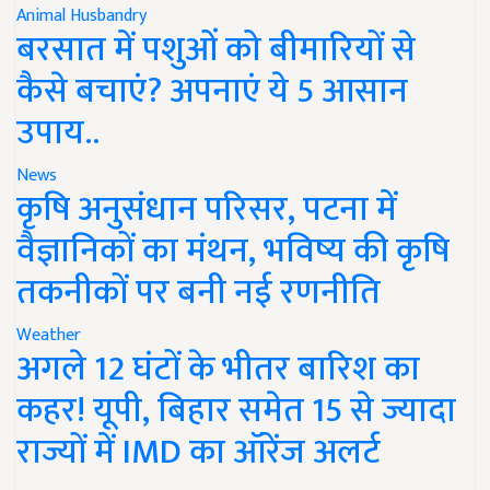
Animal Husbandry
बरसात में पशुओं को बीमारियों से
कैसे बचाएं? अपनाएं ये 5 आसान
उपाय..
News
कृषि अनुसंधान परिसर, पटना में
वैज्ञानिकों का मंथन, भविष्य की कृषि
तकनीकों पर बनी नई रणनीति
Weather
अगले 12 घंटों के भीतर बारिश का
कहर! यूपी, बिहार समेत 15 से ज्यादा
राज्यों में IMD का ऑरेंज अलर्ट