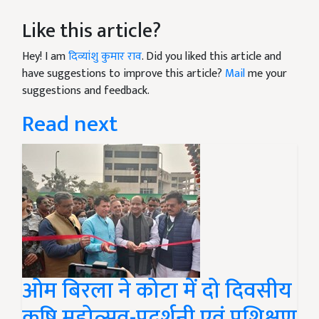
Like this article?
Hey! I am
दिव्यांशु कुमार राव
. Did you liked this article and
have suggestions to improve this article?
Mail
me your
suggestions and feedback.
Read next
ओम बिरला ने कोटा में दो दिवसीय
कृषि महोत्सव-प्रदर्शनी एवं प्रशिक्षण