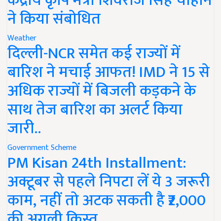
केंद्रीय कृषि मंत्री शिवराज सिंह चौहान
ने किया संबोधित
Weather
दिल्ली-NCR समेत कई राज्यों में
बारिश ने मचाई आफत! IMD ने 15 से
अधिक राज्यों में बिजली कड़कने के
साथ तेज बारिश का अलर्ट किया
जारी..
Government Scheme
PM Kisan 24th Installment:
अक्टूबर से पहले निपटा लें ये 3 जरूरी
काम, नहीं तो अटक सकती है ₹2,000
की अगली किस्त