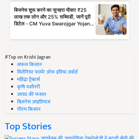
#Top on Krishi Jagran
सफल किसान
मिलेनियर फार्मर ऑफ इंडिया अवॉर्ड
महिंद्रा ट्रैक्टर्स
कृषि मशीनरी
जायद की फसल
बिज़नेस आइडियाज
पीएम किसान
Top Stories