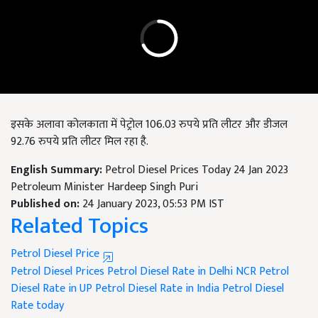
इसके अलावा कोलकाता में पेट्रोल 106.03 रुपये प्रति लीटर और डीजल
92.76 रुपये प्रति लीटर मिल रहा है.
English Summary:
Petrol Diesel Prices Today 24 Jan 2023
Petroleum Minister Hardeep Singh Puri
Published on:
24 January 2023, 05:53 PM IST
Related Topics
Petrol Diesel Price
Petrol Diesel Prices
Petrol Diesel Rate in Delhi NCR
Petrol
Diesel Rate in UP
Petrol Diesel Rate in India
Petrol Diesel
Rate today