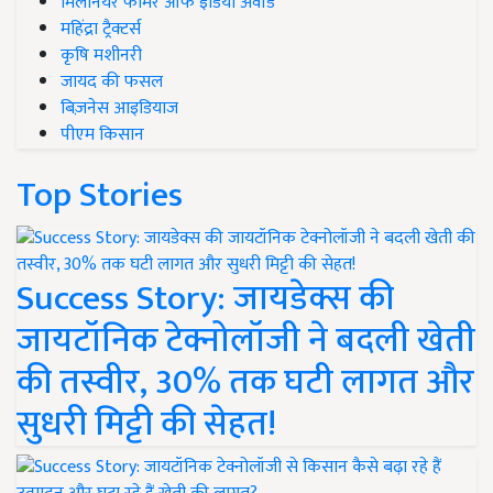
मिलेनियर फार्मर ऑफ इंडिया अवॉर्ड
महिंद्रा ट्रैक्टर्स
कृषि मशीनरी
जायद की फसल
बिज़नेस आइडियाज
पीएम किसान
Top Stories
Success Story: जायडेक्स की
जायटॉनिक टेक्नोलॉजी ने बदली खेती
की तस्वीर, 30% तक घटी लागत और
सुधरी मिट्टी की सेहत!