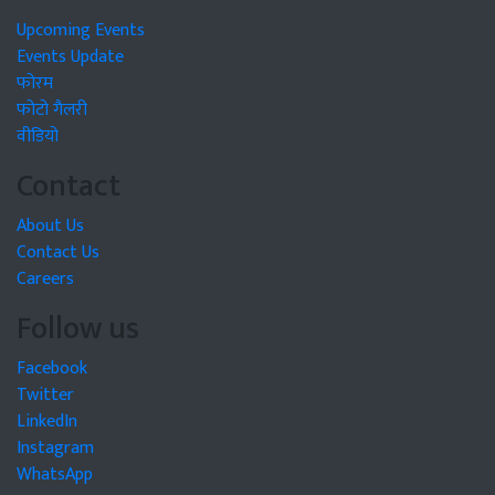
Upcoming Events
Events Update
फोरम
फोटो गैलरी
वीडियो
Contact
About Us
Contact Us
Careers
Follow us
Facebook
Twitter
LinkedIn
Instagram
WhatsApp