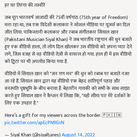
हर घर तिरंगा की तस्वीरें
जब पूरा भारतवर्ष आजादी की 75वीं वर्षगांठ (75th year of Freedom)
मना रहा था, तब एक विदेशी कलाकार ने सोशल मीडिया पर यूजर्स का दिल
जीत लिया. पाकिस्तानी कलाकार और रबाब संगीतकार सियाल खान
(Pakistani Musician Siyal Khan) ने जब भारतीय राष्ट्रगान की धुन बजाते
हुए एक वीडियो डाला, तो लोग दिल खोलकर उस वीडियो को अपना प्यार देने
लगे, जिस वजह से वह वीडियो तेज़ी से वायरल हो गया. हाल ही में इस वीडियो
को ट्विटर पर भी अपलोड किया गया है.
वीडियो में सियाल खान को "जन गण मन" की धुन को रबाब पर बजाते नजर
आ रहे हैं. सियाल खान द्वारा यह वीडियो एक बेहद शांतिपूर्ण पहाड़ और
वनस्पति पृष्ठभूमि के बीच बनाया है. बेहतरीन गायकी को सभी के साथ साझा
करते हुए सियाल खान ने कैप्शन में लिखा कि, "यहाँ सीमा पार मेरे दर्शकों के
लिए एक उपहार है."
Here’s a gift for my viewers across the border. 🇵🇰🇮🇳
pic.twitter.com/apEcPN9EnN
— Siyal Khan (@siyaltunes)
August 14, 2022