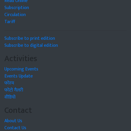
Read Online
Subscription
Circulation
Tariff
Subscribe to print edition
Subscribe to digital edition
Activities
Upcoming Events
Events Update
फोरम
फोटो गैलरी
वीडियो
Contact
About Us
Contact Us