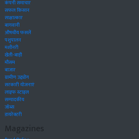
कंपनी समाचार
सफल किसान
साक्षात्कार
बागवानी
औषधीय फसलें
पशुपालन
मशीनरी
खेती-बाड़ी
मौसम
बाजार
ग्रामीण उद्द्योग
सरकारी योजनाएं
लाइफ स्टाइल
सम्पादकीय
जॉब्स
डायरेक्टरी
Magazines