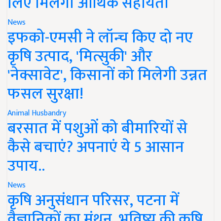
लिए मिलेगी आर्थिक सहायता
News
इफको-एमसी ने लॉन्च किए दो नए
कृषि उत्पाद, 'मित्सुकी' और
'नेक्सावेट', किसानों को मिलेगी उन्नत
फसल सुरक्षा!
Animal Husbandry
बरसात में पशुओं को बीमारियों से
कैसे बचाएं? अपनाएं ये 5 आसान
उपाय..
News
कृषि अनुसंधान परिसर, पटना में
वैज्ञानिकों का मंथन, भविष्य की कृषि