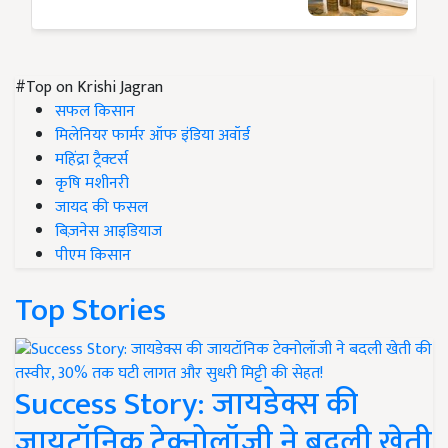
#Top on Krishi Jagran
सफल किसान
मिलेनियर फार्मर ऑफ इंडिया अवॉर्ड
महिंद्रा ट्रैक्टर्स
कृषि मशीनरी
जायद की फसल
बिज़नेस आइडियाज
पीएम किसान
Top Stories
Success Story: जायडेक्स की
जायटॉनिक टेक्नोलॉजी ने बदली खेती