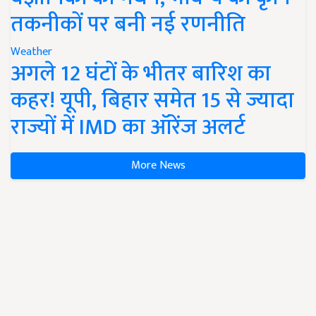
तकनीकों पर बनी नई रणनीति
Weather
अगले 12 घंटों के भीतर बारिश का
कहर! यूपी, बिहार समेत 15 से ज्यादा
राज्यों में IMD का ऑरेंज अलर्ट
More News