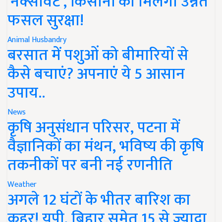
'नेक्सावेट', किसानों को मिलेगी उन्नत
फसल सुरक्षा!
Animal Husbandry
बरसात में पशुओं को बीमारियों से
कैसे बचाएं? अपनाएं ये 5 आसान
उपाय..
News
कृषि अनुसंधान परिसर, पटना में
वैज्ञानिकों का मंथन, भविष्य की कृषि
तकनीकों पर बनी नई रणनीति
Weather
अगले 12 घंटों के भीतर बारिश का
कहर! यूपी, बिहार समेत 15 से ज्यादा