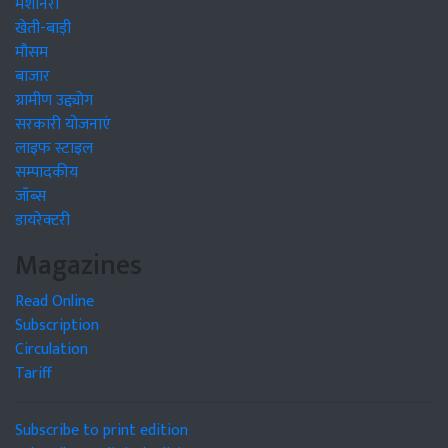
मशीनरी
खेती-बाड़ी
मौसम
बाजार
ग्रामीण उद्द्योग
सरकारी योजनाएं
लाइफ स्टाइल
सम्पादकीय
जॉब्स
डायरेक्टरी
Magazines
Read Online
Subscription
Circulation
Tariff
Subscribe to print edition