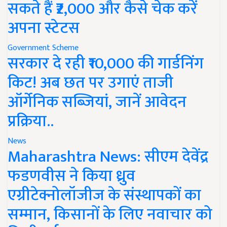
सकते हैं ₹2,000 और कैसे चेक करें
अपना स्टेटस
Government Scheme
सरकार दे रही ₹10,000 की गार्डनिंग
किट! अब छत पर उगाएं ताजी
ऑर्गेनिक सब्जियां, जानें आवेदन
प्रक्रिया..
News
Maharashtra News: सीएम देवेंद्र
फडणवीस ने किया ध्रुव
एग्रीटेक्नोलॉजीज के संस्थापकों का
सम्मान, किसानों के लिए नवाचार को