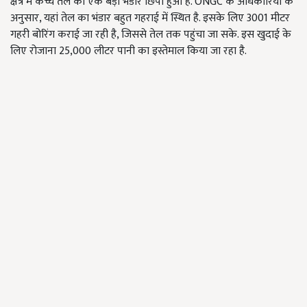
क्षेत्र में कच्चे तेल का एक बड़ा भंडार छिपा हुआ है. ONGC के अधिकारियों के
अनुसार, यहां तेल का भंडार बहुत गहराई में स्थित है. इसके लिए 3001 मीटर
गहरी बोरिंग कराई जा रही है, जिससे तेल तक पहुंचा जा सके. इस खुदाई के
लिए रोजाना 25,000 लीटर पानी का इस्तेमाल किया जा रहा है.