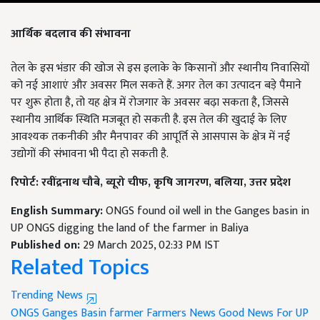
आर्थिक बदलाव की संभावना
तेल के इस भंडार की खोज से इस इलाके के किसानों और स्थानीय निवासियों
को नई आशाएं और अवसर मिल सकते हैं. अगर तेल का उत्पादन बड़े पैमाने
पर शुरू होता है, तो यह क्षेत्र में रोजगार के अवसर बढ़ा सकता है, जिससे
स्थानीय आर्थिक स्थिति मजबूत हो सकती है. इस तेल की खुदाई के लिए
आवश्यक तकनीकी और मैनपावर की आपूर्ति से आसपास के क्षेत्र में नई
उद्योगों की संभावना भी पैदा हो सकती है.
रिपोर्ट: रवींद्रनाथ चौबे,
ब्यूरो चीफ,
कृषि जागरण,
बलिया,
उत्तर प्रदेश
English Summary:
ONGS found oil well in the Ganges basin in
UP ONGS digging the land of the farmer in Baliya
Published on:
29 March 2025, 02:33 PM IST
Related Topics
Trending News
ONGS
Ganges Basin
farmer
Farmers News
Good News For UP