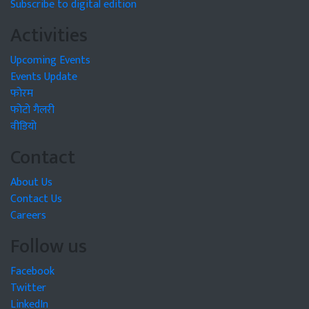
Subscribe to digital edition
Activities
Upcoming Events
Events Update
फोरम
फोटो गैलरी
वीडियो
Contact
About Us
Contact Us
Careers
Follow us
Facebook
Twitter
LinkedIn