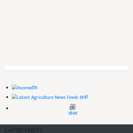
होम
ख़बरें
जॉब्स
Languages