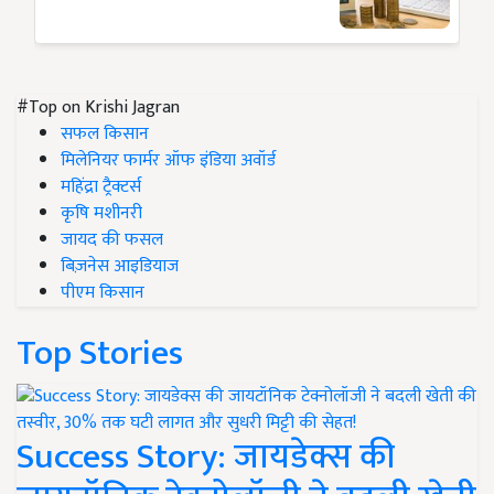
#Top on Krishi Jagran
सफल किसान
मिलेनियर फार्मर ऑफ इंडिया अवॉर्ड
महिंद्रा ट्रैक्टर्स
कृषि मशीनरी
जायद की फसल
बिज़नेस आइडियाज
पीएम किसान
Top Stories
Success Story: जायडेक्स की