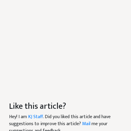
Like this article?
Hey! I am
KJ Staff
. Did you liked this article and have
suggestions to improve this article?
Mail
me your
suggestions and feedback.