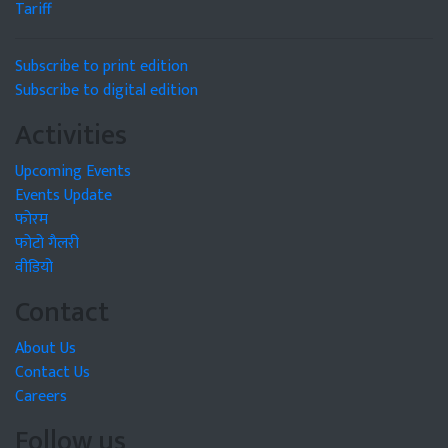
Tariff
Subscribe to print edition
Subscribe to digital edition
Activities
Upcoming Events
Events Update
फोरम
फोटो गैलरी
वीडियो
Contact
About Us
Contact Us
Careers
Follow us