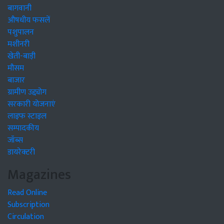
बागवानी
औषधीय फसलें
पशुपालन
मशीनरी
खेती-बाड़ी
मौसम
बाजार
ग्रामीण उद्द्योग
सरकारी योजनाएं
लाइफ स्टाइल
सम्पादकीय
जॉब्स
डायरेक्टरी
Magazines
Read Online
Subscription
Circulation