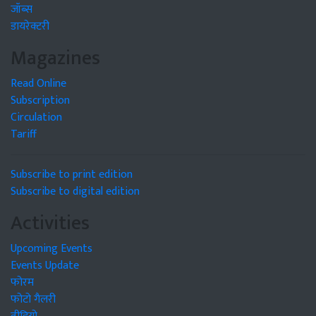
जॉब्स
डायरेक्टरी
Magazines
Read Online
Subscription
Circulation
Tariff
Subscribe to print edition
Subscribe to digital edition
Activities
Upcoming Events
Events Update
फोरम
फोटो गैलरी