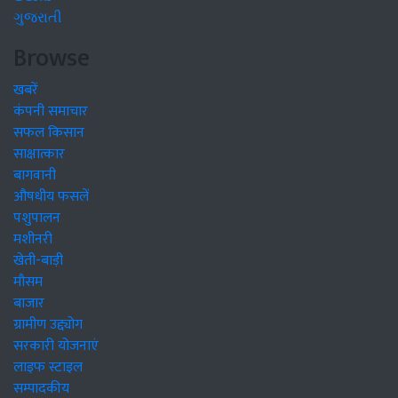
ગુજરાતી
Browse
खबरें
कंपनी समाचार
सफल किसान
साक्षात्कार
बागवानी
औषधीय फसलें
पशुपालन
मशीनरी
खेती-बाड़ी
मौसम
बाजार
ग्रामीण उद्द्योग
सरकारी योजनाएं
लाइफ स्टाइल
सम्पादकीय