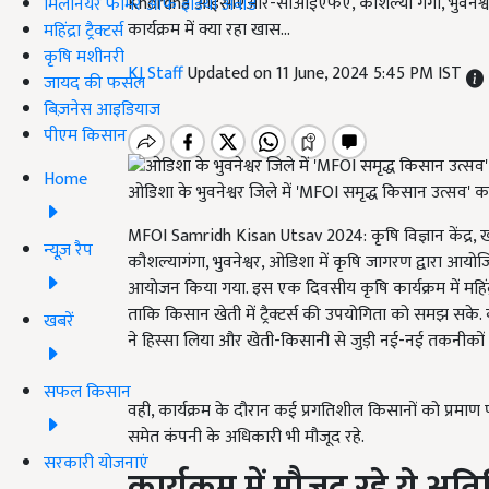
Khordha आईसीएआर-सीआईएफए, कौशल्या गंगा, भुवनेश्वर, 
मिलेनियर फार्मर ऑफ इंडिया अवॉर्ड
कार्यक्रम में क्या रहा खास...
महिंद्रा ट्रैक्टर्स
कृषि मशीनरी
KJ Staff
Updated on 11 June, 2024 5:45 PM IST
जायद की फसल
बिज़नेस आइडियाज
पीएम किसान
Home
ओडिशा के भुवनेश्वर जिले में 'MFOI समृद्ध किसान उत्सव
MFOI Samridh Kisan Utsav 2024: कृषि विज्ञान केंद
न्यूज़ रैप
कौशल्यागंगा, भुवनेश्वर, ओडिशा में कृषि जागरण द्वारा आयोजित
आयोजन किया गया. इस एक दिवसीय कृषि कार्यक्रम में महिंद्रा 
ताकि किसान खेती में ट्रैक्टर्स की उपयोगिता को समझ सके.
खबरें
ने हिस्सा लिया और खेती-किसानी से जुड़ी नई-नई तकनीकों क
सफल किसान
वही, कार्यक्रम के दौरान कई प्रगतिशील किसानों को प्रमाण प
समेत कंपनी के अधिकारी भी मौजूद रहे.
सरकारी योजनाएं
कार्यक्रम में मौजूद रहे ये अति