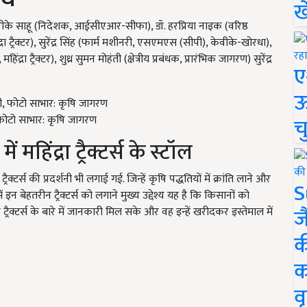
ख
 पीके साहू (निदेशक
, आईसीएआर-सीफा), डॉ. हरप्रिया नाइक (वरिष्ठ
्रा ट्रैक्टर), सुरेंद्र सिंह (फार्म मशीनरी, एसएमएस (सीपी), केवीके-खोरधा),
्रा ट्रैक्टर), शुध्र सुमन मोहंती (क्षेत्रीय प्रबंधक, प्रारंभिक जागरण) सुरेंद्र
ए
ऊ
्शनी, फोटो साभार: कृषि जागरण
च
 महिंद्रा ट्रैक्टर्स के स्टॉल
्रैक्टर्स की प्रदर्शनी भी लगाई गई. जिन्हें कृषि पद्धतियों में क्रांति लाने और
S
 इन बेहतरीन ट्रैक्टर्स को लगाने मुख्य उद्देश्य यह है कि किसानों को
ज
े ट्रैक्टर्स के बारे में जानकारी मिल सके और वह इन्हें खरीदकर इस्तेमाल में
क
क
वृ