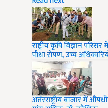
राष्ट्रीय कृषि विज्ञान परिसर 
पौधा रोपण, उच्च अधिकारियो
अतंरराष्ट्रीय बाजार में औष
मांग अधिक: डॉ. कौशिक