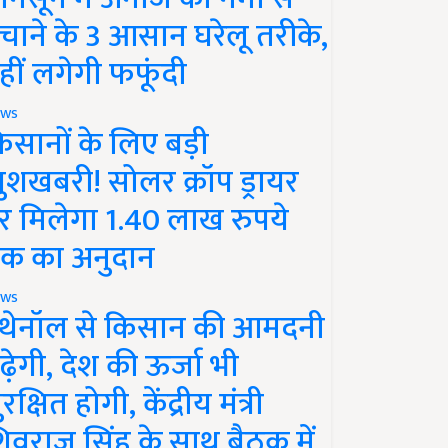
चाने के 3 आसान घरेलू तरीके,
हीं लगेगी फफूंदी
ws
िसानों के लिए बड़ी
ुशखबरी! सोलर क्रॉप ड्रायर
र मिलेगा 1.40 लाख रुपये
क का अनुदान
ws
थेनॉल से किसान की आमदनी
ढ़ेगी, देश की ऊर्जा भी
रक्षित होगी, केंद्रीय मंत्री
िवराज सिंह के साथ बैठक में