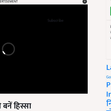
Subscribe
L
Go
P
I
बनें हिस्सा
न
 Utsav 2024 में किसानों के अलावा, कृषि क्षेत्र से जुड़ी