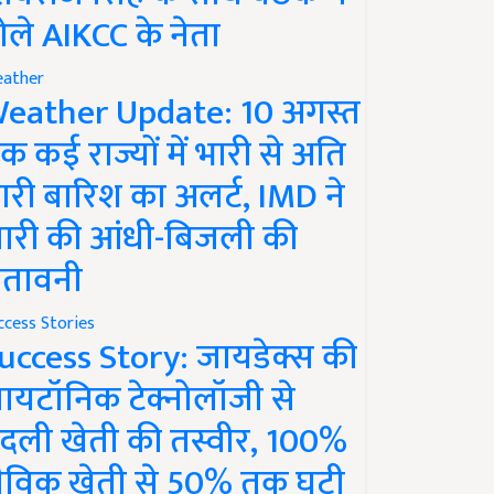
ोले AIKCC के नेता
ather
eather Update: 10 अगस्त
क कई राज्यों में भारी से अति
ारी बारिश का अलर्ट, IMD ने
ारी की आंधी-बिजली की
ेतावनी
ccess Stories
uccess Story: जायडेक्स की
ायटॉनिक टेक्नोलॉजी से
दली खेती की तस्वीर, 100%
ैविक खेती से 50% तक घटी