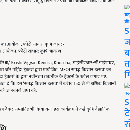
ओडिशा में 'MFOI समृद्ध किसान उत्सव' का आयोजन किया गया. जानें
S
ज
ब
' का आयोजन, फोटो साभार: कृषि जागरण
त
्र, खोरधा/ Krishi Vigyan Kendra, Khordha, आईसीएआर-सीआईएफए,
 और महिंद्रा ट्रैक्टर्स द्वारा प्रायोजित 'MFOI समृद्ध किसान उत्सव' का
म
ट्रैक्टर्स के द्वारा नवीनतम तकनीक के ट्रैक्टर्स के स्टॉल लगाए गए.
 बता दें कि इस ‘समृद्ध किसान उत्सव' में करीब 150 से भी अधिक किसानों
ी जानकारी प्राप्त की.
S
त्र देकर सम्मानित भी किया गया. इस कार्यक्रम में कई कृषि वैज्ञानिक
ट
र
थि