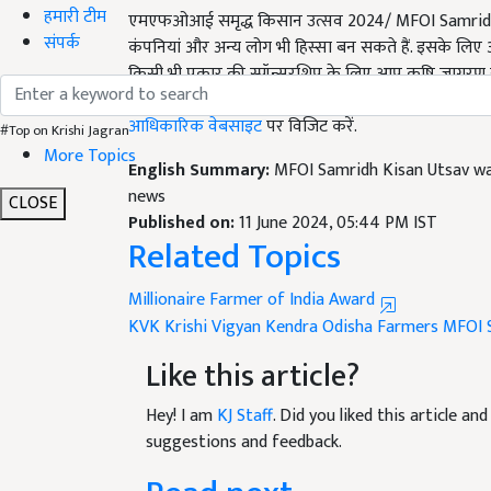
हमारी टीम
कंपनियां और अन्य लोग भी हिस्सा बन सकते हैं. इसके लि
संपर्क
किसी भी प्रकार की स्पॉन्सरशिप के लिए आप कृषि जागरण से स
संबंधित किसी भी जानकारी के लिए आपको इस गूगल फॉर्म क
आधिकारिक वेबसाइट
पर विजिट करें.
#Top on Krishi Jagran
English Summary:
MFOI Samridh Kisan Utsav wa
More Topics
news
Published on:
11 June 2024, 05:44 PM IST
CLOSE
Related Topics
Millionaire Farmer of India Award
KVK
Krishi Vigyan Kendra
Odisha Farmers
MFOI 
Like this article?
Hey! I am
KJ Staff
. Did you liked this article a
suggestions and feedback.
Read next