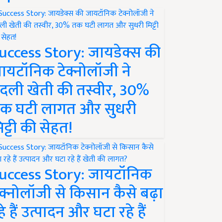
uccess Story: जायडेक्स की
ायटॉनिक टेक्नोलॉजी ने
दली खेती की तस्वीर, 30%
क घटी लागत और सुधरी
िट्टी की सेहत!
uccess Story: जायटॉनिक
ेक्नोलॉजी से किसान कैसे बढ़ा
हे हैं उत्पादन और घटा रहे हैं