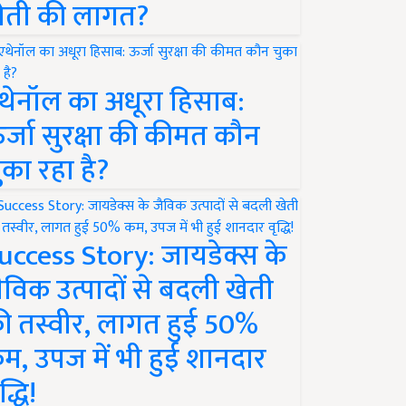
ेती की लागत?
थेनॉल का अधूरा हिसाब:
र्जा सुरक्षा की कीमत कौन
ुका रहा है?
uccess Story: जायडेक्स के
ैविक उत्पादों से बदली खेती
ी तस्वीर, लागत हुई 50%
म, उपज में भी हुई शानदार
द्धि!