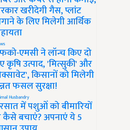
रकार खरीदेगी गैस, प्लांट
गाने के लिए मिलेगी आर्थिक
हायता
ws
फको-एमसी ने लॉन्च किए दो
ए कृषि उत्पाद, 'मित्सुकी' और
नेक्सावेट', किसानों को मिलेगी
न्नत फसल सुरक्षा!
imal Husbandry
रसात में पशुओं को बीमारियों
े कैसे बचाएं? अपनाएं ये 5
सान उपाय..