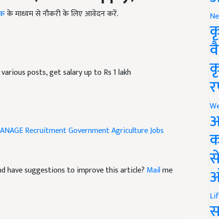
ंक
के माध्यम से नौकरी के लिए आवेदन करें.
Ne
क
व
arious posts, get salary up to Rs 1 lakh
क
र
We
अ
ANAGE Recruitment
Government Agriculture Jobs
क
स
 and have suggestions to improve this article?
Mail
me
ऑ
Li
स