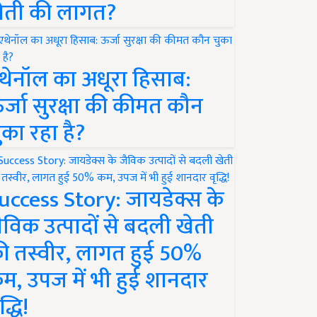
ेती की लागत?
थेनॉल का अधूरा हिसाब:
र्जा सुरक्षा की कीमत कौन
ुका रहा है?
uccess Story: जायडेक्स के
ैविक उत्पादों से बदली खेती
ी तस्वीर, लागत हुई 50%
म, उपज में भी हुई शानदार
द्धि!