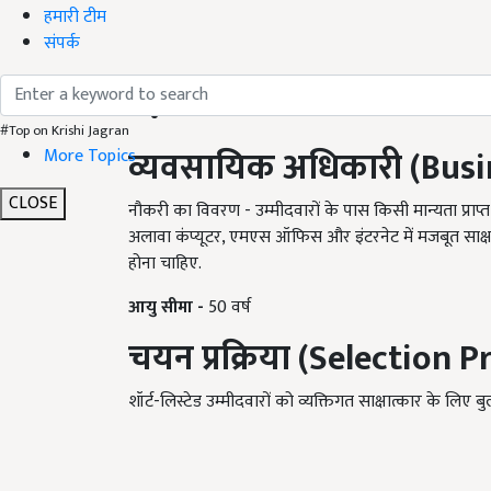
हमारी टीम
संपर्क
#Top on Krishi Jagran
व्यवसायिक अधिकारी
(Busi
More Topics
CLOSE
नौकरी का विवरण - उम्मीदवारों के पास किसी मान्यता प्राप्
अलावा कंप्यूटर
,
एमएस ऑफिस और इंटरनेट में मजबूत साक
होना चाहिए.
आयु सीमा -
50 वर्ष
चयन प्रक्रिया
(Selection P
शॉर्ट-लिस्टेड उम्मीदवारों को व्यक्तिगत साक्षात्कार के लि
ADV