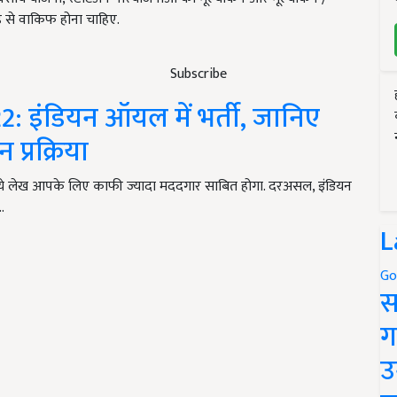
ह से वाकिफ होना चाहिए.
Subscribe
 इंडियन ऑयल में भर्ती, जानिए
प्रक्रिया
 तो ये लेख आपके लिए काफी ज्यादा मददगार साबित होगा. दरअसल, इंडियन
…
L
Go
स
ग
उ