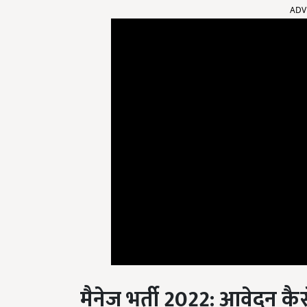
मैनेज भर्ती 2022: आवेदन कैस