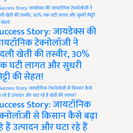
uccess Story: जायडेक्स की
ायटॉनिक टेक्नोलॉजी ने
दली खेती की तस्वीर, 30%
क घटी लागत और सुधरी
िट्टी की सेहत!
uccess Story: जायटॉनिक
ेक्नोलॉजी से किसान कैसे बढ़ा
हे हैं उत्पादन और घटा रहे हैं