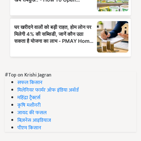
#Top on Krishi Jagran
सफल किसान
मिलेनियर फार्मर ऑफ इंडिया अवॉर्ड
महिंद्रा ट्रैक्टर्स
कृषि मशीनरी
जायद की फसल
बिज़नेस आइडियाज
पीएम किसान